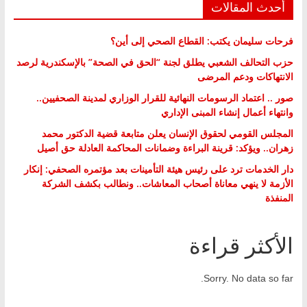
أحدث المقالات
فرحات سليمان يكتب: القطاع الصحي إلى أين؟
حزب التحالف الشعبي يطلق لجنة “الحق في الصحة” بالإسكندرية لرصد
الانتهاكات ودعم المرضى
صور .. اعتماد الرسومات النهائية للقرار الوزاري لمدينة الصحفيين..
وانتهاء أعمال إنشاء المبنى الإداري
المجلس القومي لحقوق الإنسان يعلن متابعة قضية الدكتور محمد
زهران.. ويؤكد: قرينة البراءة وضمانات المحاكمة العادلة حق أصيل
دار الخدمات ترد على رئيس هيئة التأمينات بعد مؤتمره الصحفي: إنكار
الأزمة لا ينهي معاناة أصحاب المعاشات.. ونطالب بكشف الشركة
المنفذة
الأكثر قراءة
Sorry. No data so far.