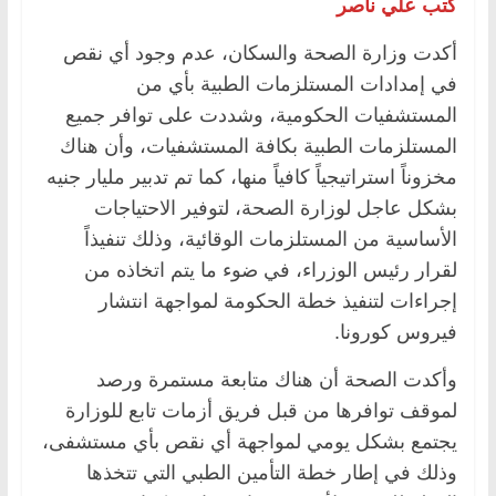
كتب علي ناصر
أكدت وزارة الصحة والسكان، عدم وجود أي نقص
في إمدادات المستلزمات الطبية بأي من
المستشفيات الحكومية، وشددت على توافر جميع
المستلزمات الطبية بكافة المستشفيات، وأن هناك
مخزوناً استراتيجياً كافياً منها، كما تم تدبير مليار جنيه
بشكل عاجل لوزارة الصحة، لتوفير الاحتياجات
الأساسية من المستلزمات الوقائية، وذلك تنفيذاً
لقرار رئيس الوزراء، في ضوء ما يتم اتخاذه من
إجراءات لتنفيذ خطة الحكومة لمواجهة انتشار
فيروس كورونا.
وأكدت الصحة أن هناك متابعة مستمرة ورصد
لموقف توافرها من قبل فريق أزمات تابع للوزارة
يجتمع بشكل يومي لمواجهة أي نقص بأي مستشفى،
وذلك في إطار خطة التأمين الطبي التي تتخذها