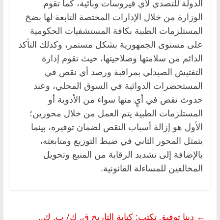
الدولة للتصدي لأي فيروسات وبائية، كما تقوم
الوزارة من خلال الإدارات المختصة التابعة لها بضخ
المستلزمات الطبية بكافة المستشفيات الحكومية
على مستوى الجمهورية بشكل مستمر، وكذلك التأكد
الدائم من سلامتها وصلاحيتها، حيث تقوم إدارة
التفتيش الصيدلي بمراقبة ورصد أي نقص في
المستحضرات الدوائية في السوق المحلي، وعند
حدوث نقص في أيٍ منها سواء من الأدوية أو
المستلزمات الطبية يتم العمل من خلال محورين؛
‏الأول هو إزالة أسباب النقص لضمان توفيره، بينما
يتمثل المحور الثاني في ضبط التوزيع ومتابعته،
بالإضافة إلى تشديد الرقابة من المنبع وتحويل
المخالفين للمساءلة القانونية.
←
دينا توفيق تكتب: كتابة التاريخ ق. ك/ ب. ك..