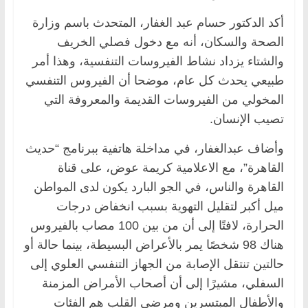
أكد الدكتور حسام عبد الغفار، المتحدث باسم وزارة
الصحة والسكان، أنه مع دخول فصلي الخريف
والشتاء يزداد نشاط الفيروسات التنفسية، وهذا أمر
طبيعي يحدث كل عام، موضحا أن الفيروس التنفسي
المخولي من الفيروسات القديمة والمعروفة التي
تصيب الإنسان.
وأضاف عبدالغفار، في مداخلة هاتفية ببرنامج “حديث
القاهرة”، مع الاعلامية كريمة عوض، على قناة
القاهرة والناس، في الجو البارد يكون لدى المواطن
ميل أكبر لتقليل التهوية بسبب انخفاض درجات
الحرارة، لافتًا إلى أن من بين 100 مصاب بالفيروس
هناك 98 شخصًا يمر بالأعراض البسيطة، بينما حالة أو
حالتين تنتقل الإصابة من الجهاز التنفسي العلوي إلى
السفلي، مشيرًا إلى أن أصحاب الأمراض المزمنة
والأطفال المبتسرين ومرضى القلب هم الفئات