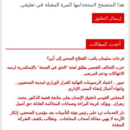
هذا المتصفح لاستخدامها المرة المقبلة في تعليقي.
أحدث المقالات
فرحات سليمان يكتب: القطاع الصحي إلى أين؟
حزب التحالف الشعبي يطلق لجنة “الحق في الصحة” بالإسكندرية لرصد
الانتهاكات ودعم المرضى
صور .. اعتماد الرسومات النهائية للقرار الوزاري لمدينة الصحفيين..
وانتهاء أعمال إنشاء المبنى الإداري
المجلس القومي لحقوق الإنسان يعلن متابعة قضية الدكتور محمد
زهران.. ويؤكد: قرينة البراءة وضمانات المحاكمة العادلة حق أصيل
دار الخدمات ترد على رئيس هيئة التأمينات بعد مؤتمره الصحفي: إنكار
الأزمة لا ينهي معاناة أصحاب المعاشات.. ونطالب بكشف الشركة
المنفذة