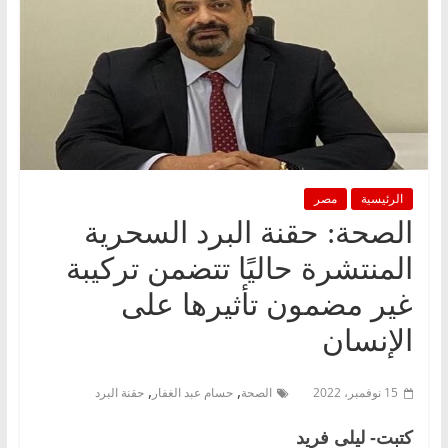
الرئيسية
مصر
الصحة: حقنة البرد السحرية
المنتشرة حاليًا تتضمن تركيبة
غير مضمون تأثيرها على
الإنسان
,
,
15 نوفمبر، 2022
الصحة
حسام عبد الغفار
حقنة البرد
كتبت- ليلى فريد