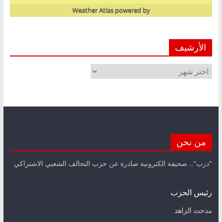
Weather Atlas
powered by
الأرشيف
الأرشيف
من نحن
"درب".. صحيفة الكترونية صادرة عن حزب التحالف الشعبي الاشتراكي
رئيس الحزب
مدحت الزاهد