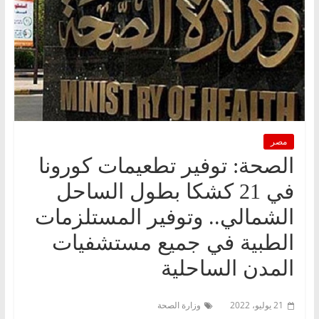
مصر
الصحة: توفير تطعيمات كورونا
في 21 كشكا بطول الساحل
الشمالي.. وتوفير المستلزمات
الطبية في جميع مستشفيات
المدن الساحلية
21 يوليو، 2022
وزارة الصحة