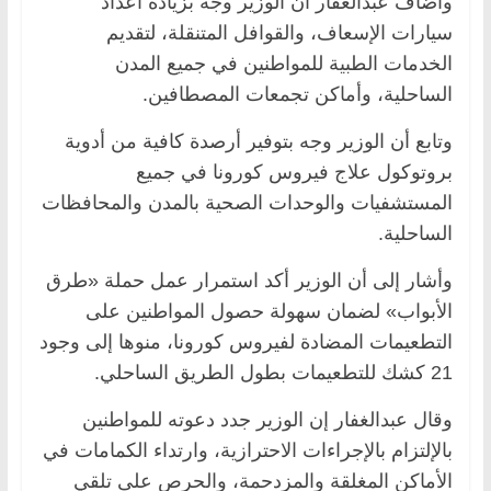
وأضاف عبدالغفار أن الوزير وجه بزيادة أعداد
سيارات الإسعاف، والقوافل المتنقلة، لتقديم
الخدمات الطبية للمواطنين في جميع المدن
الساحلية، وأماكن تجمعات المصطافين.
وتابع أن الوزير وجه بتوفير أرصدة كافية من أدوية
بروتوكول علاج فيروس كورونا في جميع
المستشفيات والوحدات الصحية بالمدن والمحافظات
الساحلية.
وأشار إلى أن الوزير أكد استمرار عمل حملة «طرق
الأبواب» لضمان سهولة حصول المواطنين على
التطعيمات المضادة لفيروس كورونا، منوها إلى وجود
21 كشك للتطعيمات بطول الطريق الساحلي.
وقال عبدالغفار إن الوزير جدد دعوته للمواطنين
بالإلتزام بالإجراءات الاحترازية، وارتداء الكمامات في
الأماكن المغلقة والمزدحمة، والحرص على تلقي