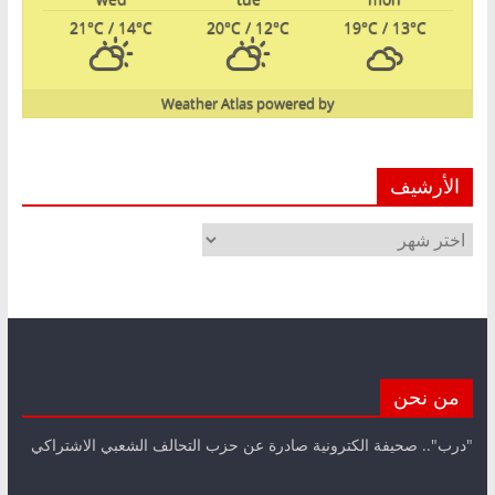
21
°C
/ 14
°C
20
°C
/ 12
°C
19
°C
/ 13
°C
Weather Atlas
powered by
الأرشيف
الأرشيف
من نحن
"درب".. صحيفة الكترونية صادرة عن حزب التحالف الشعبي الاشتراكي