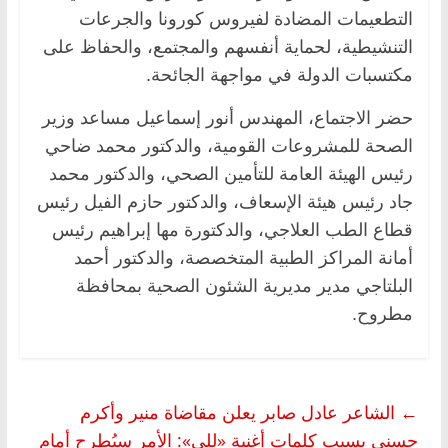
التطعيمات المضادة لفيروس كورونا والجرعات
التنشيطية، لحماية أنفسهم والمجتمع، والحفاظ على
مكتسبات الدولة في مواجهة الجائحة.
حضر الاجتماع، المهندس أنور إسماعيل مساعد وزير
الصحة للمشروعات القومية، والدكتور محمد ضاحي
رئيس الهيئة العامة للتأمين الصحي، والدكتور محمد
جاد رئيس هيئة الإسعاف، والدكتور حازم الفيل رئيس
قطاع الطب العلاجي، والدكتورة مها إبراهيم رئيس
أمانة المراكز الطبية المتخصصة، والدكتور أحمد
البلتاجي مدير مديرية الشئون الصحية بمحافظة
مطروح.
←
الشاعر عادل صابر يعلن مقاضاة منير وأكرم
حسني بسبب كلمات أغنية «للي»: الأمر سيُطرح أمام