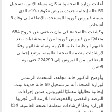
أعلنت وزارة الصحة والسكان، مساء الإثنين، تسجيل
59 حالة إيجابية جديدة بمرض «كوفيد-19» الذي
يسببه فيروس كورونا المستجد، بالإضافة إلى وفاة 6
أشخاص.
وكشفت «الصحة» في بيان صحفي عن خروج 654
متعافيًا من فيروس كورونا من المستشفيات، بعد
تلقيهم الرعاية الطبية اللازمة وتمام شفائهم وفقًا
لإرشادات منظمة الصحة العالمية، ليرتفع إجمالي
المتعافين من الفيروس إلى 224299 حتى يوم
الاثنين.
وأوضح الدكتور خالد مجاهد، المتحدث الرسمي
لوزارة الصحة، أنه تم تسجيل 59 حالة جديدة ثبتت
إيجابية تحاليلها معمليًا للفيروس، ضمن إجراءات
الترصد والتقصي والفحوصات اللازمة التي تُجريها
الوزارة وفقًا لإرشادات منظمة الصحة العالمية، لافتًا