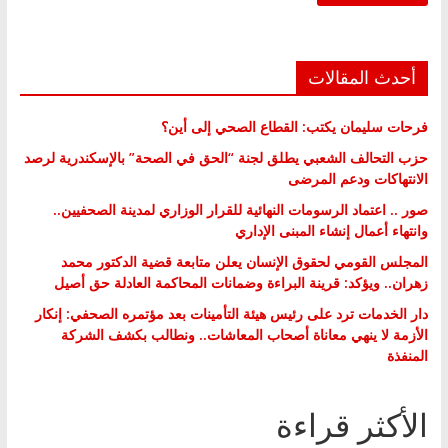
أحدث المقالات
فرحات سليمان يكتب: القطاع الصحي إلى أين؟
حزب التحالف الشعبي يطلق لجنة “الحق في الصحة” بالإسكندرية لرصد
الانتهاكات ودعم المرضى
صور .. اعتماد الرسومات النهائية للقرار الوزاري لمدينة الصحفيين..
وانتهاء أعمال إنشاء المبنى الإداري
المجلس القومي لحقوق الإنسان يعلن متابعة قضية الدكتور محمد
زهران.. ويؤكد: قرينة البراءة وضمانات المحاكمة العادلة حق أصيل
دار الخدمات ترد على رئيس هيئة التأمينات بعد مؤتمره الصحفي: إنكار
الأزمة لا ينهي معاناة أصحاب المعاشات.. ونطالب بكشف الشركة
المنفذة
الأكثر قراءة