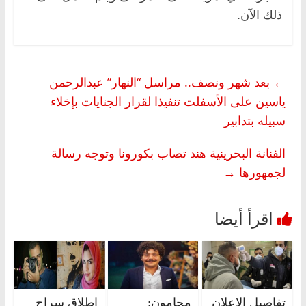
ذلك الآن.
←
بعد شهر ونصف.. مراسل “النهار” عبدالرحمن
ياسين على الأسفلت تنفيذا لقرار الجنايات بإخلاء
سبيله بتدابير
الفنانة البحرينية هند تصاب بكورونا وتوجه رسالة
لجمهورها
→
تفاصيل الإعلان
محامون:
إطلاق سراح