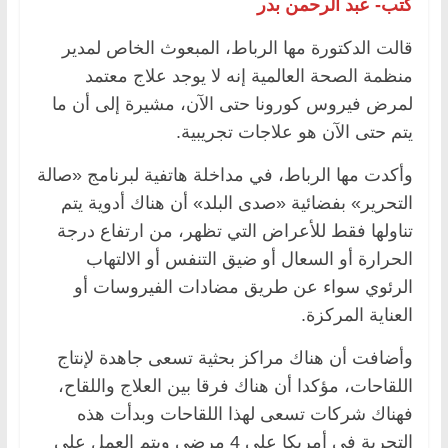
كتب- عبد الرحمن بدر
قالت الدكتورة مها الرباط، المبعوث الخاص لمدير
منظمة الصحة العالمية إنه لا يوجد علاج معتمد
لمرض فيروس كورونا حتى الآن، مشيرة إلى أن ما
يتم حتى الآن هو علاجات تجريبية.
وأكدت مها الرباط، في مداخلة هاتفية لبرنامج «صالة
التحرير» بفضائية «صدى البلد» أن هناك أدوية يتم
تناولها فقط للأعراض التي تظهر، من ارتفاع درجة
الحرارة أو السعال أو ضيق التنفس أو الالتهاب
الرئوي سواء عن طريق مضادات الفيروسات أو
العناية المركزة.
وأضافت أن هناك مراكز بحثية تسعى جاهدة لإنتاج
اللقاحات، مؤكدا أن هناك فرقا بين العلاج واللقاح،
فهناك شركات تسعى لهذا اللقاحات وبدأت هذه
التجربة في أمريكا على 4 مرضى ويتم العمل على