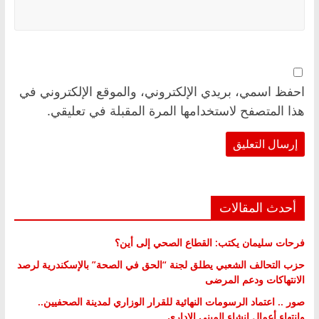
احفظ اسمي، بريدي الإلكتروني، والموقع الإلكتروني في
هذا المتصفح لاستخدامها المرة المقبلة في تعليقي.
أحدث المقالات
فرحات سليمان يكتب: القطاع الصحي إلى أين؟
حزب التحالف الشعبي يطلق لجنة “الحق في الصحة” بالإسكندرية لرصد
الانتهاكات ودعم المرضى
صور .. اعتماد الرسومات النهائية للقرار الوزاري لمدينة الصحفيين..
وانتهاء أعمال إنشاء المبنى الإداري