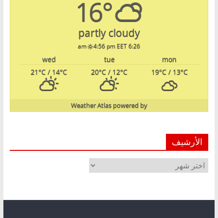
16°
partly cloudy
4:56 pm EET
6:26 am
wed
tue
mon
21
°C
/ 14
°C
20
°C
/ 12
°C
19
°C
/ 13
°C
Weather Atlas
powered by
الأرشيف
الأرشيف