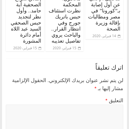
عن أول إصابة
المحكمة
الصحفية آية
بـ”كورونا” في
نظرت استئناف
حامد.. وأول
مصر ومطالبات
حبس باتريك
نظر لتجديد
بإقالة وزيرة
جورج وفي
حبس الصحفي
الصحة
انتظار القرار..
السيد عبد اللاه
والباحث يروي
أمام دائرة
14 فبراير، 2020
تفاصيل تعذيبه
المشورة
15 فبراير، 2020
15 فبراير، 2020
اترك تعليقاً
لن يتم نشر عنوان بريدك الإلكتروني.
الحقول الإلزامية
مشار إليها بـ
*
التعليق
*