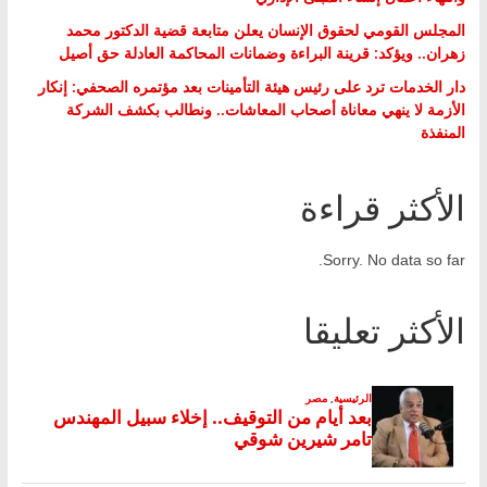
المجلس القومي لحقوق الإنسان يعلن متابعة قضية الدكتور محمد
زهران.. ويؤكد: قرينة البراءة وضمانات المحاكمة العادلة حق أصيل
دار الخدمات ترد على رئيس هيئة التأمينات بعد مؤتمره الصحفي: إنكار
الأزمة لا ينهي معاناة أصحاب المعاشات.. ونطالب بكشف الشركة
المنفذة
الأكثر قراءة
Sorry. No data so far.
الأكثر تعليقا