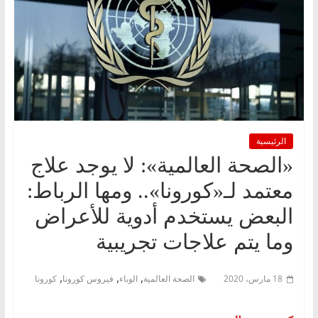
الرئيسية
«الصحة العالمية»: لا يوجد علاج
معتمد لـ«كورونا».. ومها الرباط:
البعض يستخدم أدوية للأعراض
وما يتم علاجات تجريبية
,
,
,
18 مارس، 2020
الصحة العالمية
الوباء
فيروس كورونا
كورونا