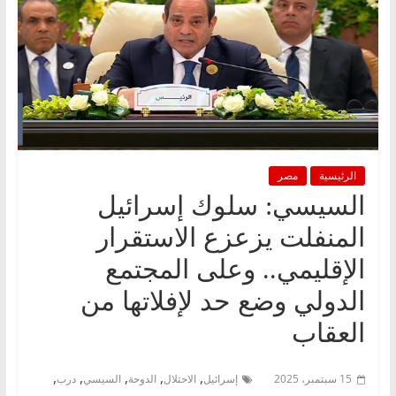
الرئيسية
مصر
السيسي: سلوك إسرائيل
المنفلت يزعزع الاستقرار
الإقليمي.. وعلى المجتمع
الدولي وضع حد لإفلاتها من
العقاب
,
,
,
,
,
15 سبتمبر، 2025
إسرائيل
الاحتلال
الدوحة
السيسي
درب