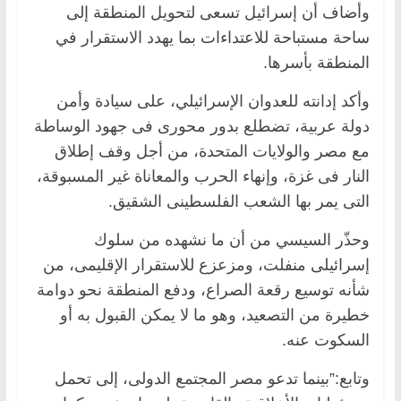
وأضاف أن إسرائيل تسعى لتحويل المنطقة إلى
ساحة مستباحة للاعتداءات بما يهدد الاستقرار في
المنطقة بأسرها.
وأكد إدانته للعدوان الإسرائيلي، على سيادة وأمن
دولة عربية، تضطلع بدور محورى فى جهود الوساطة
مع مصر والولايات المتحدة، من أجل وقف إطلاق
النار فى غزة، وإنهاء الحرب والمعاناة غير المسبوقة،
التى يمر بها الشعب الفلسطينى الشقيق.
وحذّر السيسي من أن ما نشهده من سلوك
إسرائيلى منفلت، ومزعزع للاستقرار الإقليمى، من
شأنه توسيع رقعة الصراع، ودفع المنطقة نحو دوامة
خطيرة من التصعيد، وهو ما لا يمكن القبول به أو
السكوت عنه.
وتابع:”بينما تدعو مصر المجتمع الدولى، إلى تحمل