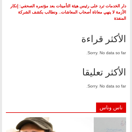
دار الخدمات ترد على رئيس هيئة التأمينات بعد مؤتمره الصحفي: إنكار
الأزمة لا ينهي معاناة أصحاب المعاشات.. ونطالب بكشف الشركة
المنفذة
الأكثر قراءة
Sorry. No data so far.
الأكثر تعليقا
Sorry. No data so far.
ناس وناس