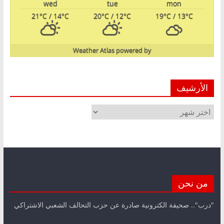
wed
tue
mon
21
°C
/ 14
°C
20
°C
/ 12
°C
19
°C
/ 13
°C
Weather Atlas
powered by
الأرشيف
الأرشيف
من نحن
"درب".. صحيفة الكترونية صادرة عن حزب التحالف الشعبي الاشتراكي