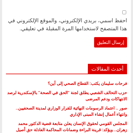
احفظ اسمي، بريدي الإلكتروني، والموقع الإلكتروني في
هذا المتصفح لاستخدامها المرة المقبلة في تعليقي.
أحدث المقالات
فرحات سليمان يكتب: القطاع الصحي إلى أين؟
حزب التحالف الشعبي يطلق لجنة “الحق في الصحة” بالإسكندرية لرصد
الانتهاكات ودعم المرضى
صور .. اعتماد الرسومات النهائية للقرار الوزاري لمدينة الصحفيين..
وانتهاء أعمال إنشاء المبنى الإداري
المجلس القومي لحقوق الإنسان يعلن متابعة قضية الدكتور محمد
زهران.. ويؤكد: قرينة البراءة وضمانات المحاكمة العادلة حق أصيل