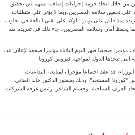
اطن من خلال اتخاذ حزمة إجراءات إضافية تسهم في تحقيق
 علي تحقيق سلامة المصريين،وبما لا يؤثر علي متطلبات
ريدة منذ قليل على تويتر ” اؤكد على ثقتي البالغة في تجاوب
ا يحفظ أمان وسلامة المصريين.. جاء ذلك في تغريدة منذ
 مؤتمرا صحفيا ظهر اليوم الثلاثاء مؤتمرا صحفيا لإعلان عدد
 التى تتخذها الدولة لمواجهة فيروس كورونا
اء، قد عقد اجتماعاً مؤخرا ، لمتابعة التداعيات
 “كورونا المستجد”، وذلك بحضور الدكتور خالد العنانى،
اتحاد الغرف السياحية، وحسام الشاعر، رئيس غرفة الشركات