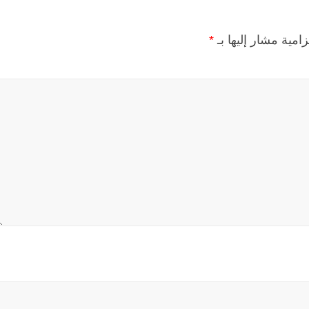
زامية مشار إليها بـ
*