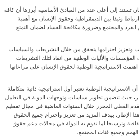
ن تستند إلى أعلى عدد من المبادئ الأساسية أبرزها أن كافة
تباطا وثيقا بين الديمقراطية وحقوق الإنسان مع أهمية
 الفرد والمجتمع وضرورة مكافحة الفساد لضمان التمتع
ات وتعزيز احترامها يتحقق من خلال التشريعات والسياسات
المؤسسات والأليات الوطنية من انفاذ لتلك التشريعات
تمت الاستراتيجية الوطنية لحقوق الإنسان على مراعاتها
الاستراتيجية الوطنية تعتبر أول استراتيجية ذاتية متكاملة
، حيث تتضمن تطوير سياسات وتوجهات الدولة في التعامل
تقدم الفعلي المحرز خلال السنوات الماضية في مجال تعظيم
ا الإطار، بهدف المزيد من تعزيز واحترام جميع الحقوق
لثقافية وترسيخا لما تقوم به الدولة في مجالات دعم حقوق
لهمم وجميع فئات المجتمع.