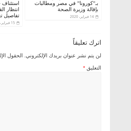
بـ”كورونا” في مصر ومطالبات
استئناف 
بإقالة وزيرة الصحة
انتظار ال
تفاصيل تع
14 فبراير، 2020
15 فبراير، 2020
اترك تعليقاً
لن يتم نشر عنوان بريدك الإلكتروني.
الحقول الإل
التعليق
*