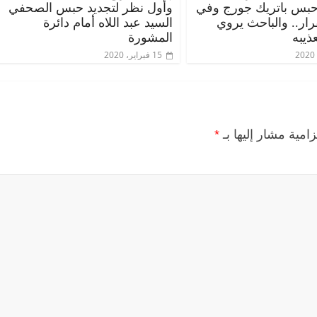
حبس باتريك جورج وفي
وأول نظر لتجديد حبس الصحفي
قرار.. والباحث يروي
السيد عبد اللاه أمام دائرة
ذيبه
المشورة
15 فبراير، 2020
زامية مشار إليها بـ
*