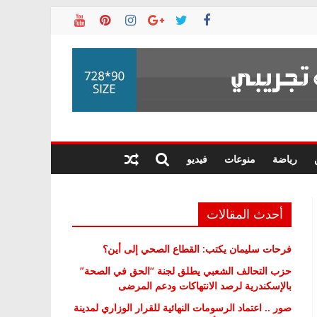
رياضة
منوعات
فيديو
أحدث المقالات
فرحات سليمان يكتب: القطاع الصحي إلى أين؟
حزب التحالف الشعبي يطلق لجنة “الحق في الصحة”
بالإسكندرية لرصد الانتهاكات ودعم المرضى
صور .. اعتماد الرسومات النهائية للقرار الوزاري لمدينة