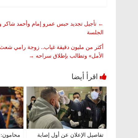
←
الجلسة
أكثر من مليون دقيقة غياب.. زوجة رامي شعث 
الأمل» وتطالب بإطلاق سراحه
→
تفاصيل الإعلان عن أول إصابة
محامون: 