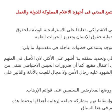
ع المدني فى أجهزة الاعلام المملوكة للدولة والعمل
لاشتراكي، تعليقا على الاستراتيجية الوطنية لحقوق
اية حقوق الإنسان وتعزيز الحريات العامة.
وجه يستدعي خطوات عاجلة فى مقدمتها، ما يلي:
١- مراجعة التشريعات الخاصة بالحبس الاحتياطي وتحديد سقفه بـ٦ أشهر على الأكثر، لان الأصل فى المتهم
لى اعتقال مقنع، كما أن ضرورات الحبس الاحتياطي تنتفى من
لشهود عليه رجال الأمن ولا مجال للعبث بالأدلة والتاثير على
ا وإسقاط تهم مشاركة جماعة إرهابية أهدافها وحفظ هذه
م فى هذا السياق.