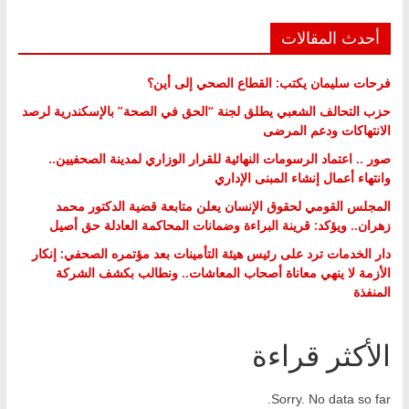
أحدث المقالات
فرحات سليمان يكتب: القطاع الصحي إلى أين؟
حزب التحالف الشعبي يطلق لجنة “الحق في الصحة” بالإسكندرية لرصد
الانتهاكات ودعم المرضى
صور .. اعتماد الرسومات النهائية للقرار الوزاري لمدينة الصحفيين..
وانتهاء أعمال إنشاء المبنى الإداري
المجلس القومي لحقوق الإنسان يعلن متابعة قضية الدكتور محمد
زهران.. ويؤكد: قرينة البراءة وضمانات المحاكمة العادلة حق أصيل
دار الخدمات ترد على رئيس هيئة التأمينات بعد مؤتمره الصحفي: إنكار
الأزمة لا ينهي معاناة أصحاب المعاشات.. ونطالب بكشف الشركة
المنفذة
الأكثر قراءة
Sorry. No data so far.