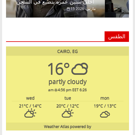
أحلى سنين عمره بتضيع في السجن
15 مارس، 2026
الطقس
CAIRO, EG
16°
partly cloudy
4:56 pm EET
6:26 am
wed
tue
mon
21
°C
/ 14
°C
20
°C
/ 12
°C
19
°C
/ 13
°C
Weather Atlas
powered by