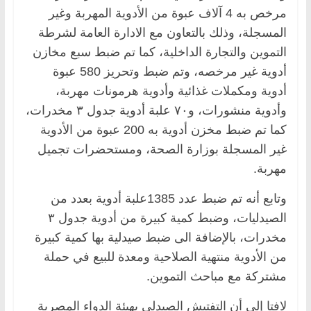
مرخص به 4 آلاف عبوة من الأدوية المهربة وغير
المسجلة، وذلك بالتعاون مع الادارة العامة لشرطة
التموين والتجارة الداخلية، كما تم ضبط سبع مخازن
أدوية غير مرخصه، وتم ضبط وتحريز 580 عبوة
أدوية ومكملات غذائية وأدوية هرمونات مهربة،
وأدوية منشورات، و٧٠ علبة أدوية جدول ٣ مخدرات،
كما تم ضبط مخزن أدوية به 200 عبوة من الأدوية
غير المسجلة بوزارة الصحة، ومستحضرات تجميل
مهربة.
وتابع أنه تم ضبط عدد 1385علبة أدوية بعدد من
الصيدليات، وضبط كمية كبيرة من أدوية جدول ٣
مخدرات، بالإضافة الى ضبط صيدلية بها كمية كبيرة
من الأدوية منتهية الصلاحية ومعدة للبيع في حملة
مشتركة مع مباحث التموين.
لافتا إلى أن التفتيش الصيدلي بهيئة الدواء المصرية