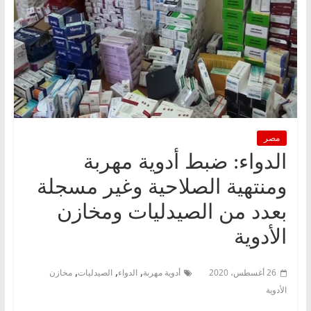
مصر
الدواء: ضبط أدوية مهربة
ومنتهية الصلاحية وغير مسجلة
بعدد من الصيدليات ومخازن
الأدوية
,
,
,
26 أغسطس، 2020
أدوية مهربة
الدواء
الصيدليات
مخازن
الأدوية