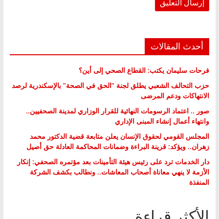
أحدث المقالات
فرحات سليمان يكتب: القطاع الصحي إلى أين؟
حزب التحالف الشعبي يطلق لجنة “الحق في الصحة” بالإسكندرية لرصد
الانتهاكات ودعم المرضى
صور .. اعتماد الرسومات النهائية للقرار الوزاري لمدينة الصحفيين..
وانتهاء أعمال إنشاء المبنى الإداري
المجلس القومي لحقوق الإنسان يعلن متابعة قضية الدكتور محمد
زهران.. ويؤكد: قرينة البراءة وضمانات المحاكمة العادلة حق أصيل
دار الخدمات ترد على رئيس هيئة التأمينات بعد مؤتمره الصحفي: إنكار
الأزمة لا ينهي معاناة أصحاب المعاشات.. ونطالب بكشف الشركة
المنفذة
الأكثر قراءة