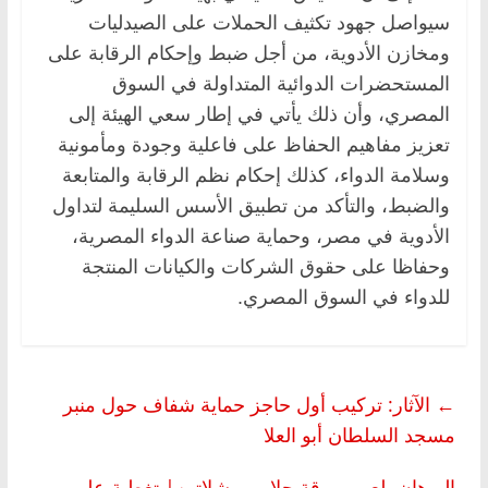
سيواصل جهود تكثيف الحملات على الصيدليات
ومخازن الأدوية، من أجل ضبط وإحكام الرقابة على
المستحضرات الدوائية المتداولة في السوق
المصري، وأن ذلك يأتي في إطار سعي الهيئة إلى
تعزيز مفاهيم الحفاظ على فاعلية وجودة ومأمونية
وسلامة الدواء، كذلك إحكام نظم الرقابة والمتابعة
والضبط، والتأكد من تطبيق الأسس السليمة لتداول
الأدوية في مصر، وحماية صناعة الدواء المصرية،
وحفاظا على حقوق الشركات والكيانات المنتجة
للدواء في السوق المصري.
←
الآثار: تركيب أول حاجز حماية شفاف حول منبر
مسجد السلطان أبو العلا
البرهان يلعب بورقة حلايب وشلاتين| تغطية على