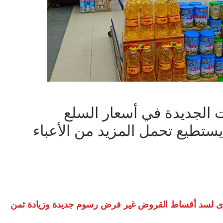
ت الجديدة في أسعار السلع
ستطيع تحمل المزيد من الأعباء
رى لسد أقساط القروض غير فرض رسوم جديدة وزيادة ثمن