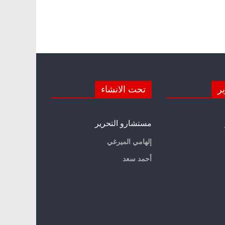
ير
تحت الانشاء
مستشارو التحرير
إلهامي الميرغي
أحمد سعد