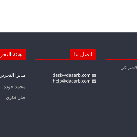
اتصل بنا
هيئة التحر
لاشتراكي
مديرا التحرير
desk@daaarb.com
help@daaarb.com
محمد جودة
حنان فكري