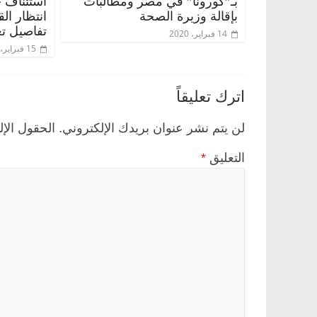
بـ”كورونا” في مصر ومطالبات
استئناف 
بإقالة وزيرة الصحة
انتظار ال
تفاصيل تع
14 فبراير، 2020
15 فبراير، 2020
اترك تعليقاً
لن يتم نشر عنوان بريدك الإلكتروني.
الحقول الإل
التعليق
*