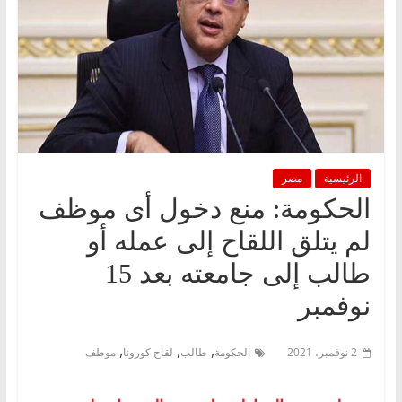
الرئيسية
مصر
الحكومة: منع دخول أى موظف
لم يتلق اللقاح إلى عمله أو
طالب إلى جامعته بعد 15
نوفمبر
,
,
,
2 نوفمبر، 2021
الحكومة
طالب
لقاح كورونا
موظف