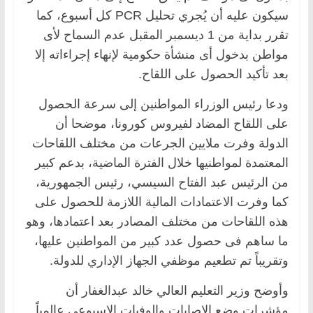
سيكون عليه أن يُجري تحليل PCR كل أسبوع، كما
تقرر بداية من 1 ديسمبر المقبل عدم السماح لأى
مواطن بدخول أى منشأة حكومية لإنهاء إجراءاته إلا
بعد تأكيد الحصول على اللقاح.
ودعا رئيس الوزراء المواطنين إلى سرعة الحصول
على اللقاح المضاد لفيروس كورونا، موضحا أن
الدولة وفرت ملايين الجرعات من مختلف اللقاحات
المعتمدة لمواطنيها خلال الفترة الماضية، بدعم كبير
من الرئيس عبد الفتاح السيسي، رئيس الجمهورية،
كما وفرت الاعتمادات المالية اللازمة للحصول على
هذه اللقاحات من مختلف المصادر بعد اعتمادها، وهو
ما ساهم فى حصول عدد كبير من المواطنين عليها،
وتقريباً تم تطعيم موظفي الجهاز الإداري للدولة.
وأوضح وزير التعليم العالي خالد عبدالغفار أن
مؤشرات وضع الإصابات والوفيات الاسبوعي عالمياً