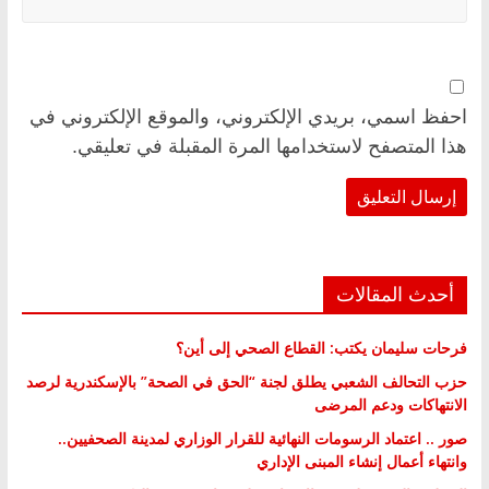
احفظ اسمي، بريدي الإلكتروني، والموقع الإلكتروني في
هذا المتصفح لاستخدامها المرة المقبلة في تعليقي.
أحدث المقالات
فرحات سليمان يكتب: القطاع الصحي إلى أين؟
حزب التحالف الشعبي يطلق لجنة “الحق في الصحة” بالإسكندرية لرصد
الانتهاكات ودعم المرضى
صور .. اعتماد الرسومات النهائية للقرار الوزاري لمدينة الصحفيين..
وانتهاء أعمال إنشاء المبنى الإداري