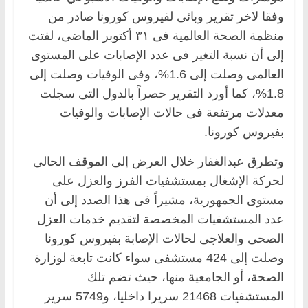
وفقا لاخر تقرير وبائى لفيروس كورونا صادر من
منظمة الصحة العالمية فى ٣١ أكتوبر الماضى، لفتت
إلى أن نسبة التغير فى عدد الإصابات على المستوى
العالمى وصلت إلى 1.6%، وفى الوفيات وصلت إلى
1.8%، كما أورد التقرير حصراً بالدول التى سجلت
معدلات مرتفعة فى حالات الإصابات والوفيات
بفيروس كورونا.
وتطرق عبدالغفار خلال العرض إلى الموقف الحالى
لحركة الإشغال بمستشفيات الفرز والعزل على
مستوى الجمهورية، مشيراً فى هذا الصدد إلى أن
عدد المستشفيات المخصصة لتقديم خدمات العزل
الصحى والعلاجى لحالات الإصابة بفيروس كورونا
وصلت إلى 424 مستشفى سواء كانت تابعة لوزارة
الصحة، أو الجامعية منها، حيث تضم تلك
المستشفيات 21468 سريرا داخليا، و5749 سرير