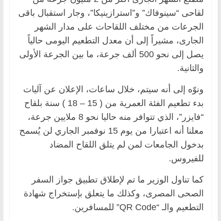
لقاحى “سينوفاك” و”استرازينيكا”، وجار استقبال باقى
الجرعات من مختلف اللقاحات على مدار الشهر
الجارى، مشيراً إلى أن معدل التطعيم اليومى حالياً
يصل إلى نحو 500 ألف جرعة، ما بين الجرعة الأولى
والثانية.
ونوّه إلى أنه سيتم، خلال ساعات، الإعلان عن آليات
بدء تطعيم الفئة العمرية من ( 15 – 18 ) سنة بلقاح
“فايزر”، الذي تتوافر منه حاليا نحو 8 ملايين جرعة،
معلنا أنه اعتبارا من يوم 15 نوفمبر الجاري لن يُسمح
بدخول الجامعات لمن لم يتلق اللقاح المضاد
للفيروس.
كما تناول الوزير ما تم لإطلاق تطبيق جواز السفر
الصحى المصرى، وكذلك ما يتعلق بإستخراج شهادة
التطعيم والـ “QR Code” للمسافرين.