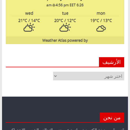
4:56 pm EET
6:26 am
wed
tue
mon
21
°C
/ 14
°C
20
°C
/ 12
°C
19
°C
/ 13
°C
Weather Atlas
powered by
الأرشيف
الأرشيف
من نحن
"درب".. صحيفة الكترونية صادرة عن حزب التحالف الشعبي الاشتراكي