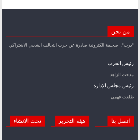
من نحن
"درب".. صحيفة الكترونية صادرة عن حزب التحالف الشعبي الاشتراكي
رئيس الحزب
مدحت الزاهد
رئيس مجلس الإدارة
طلعت فهمي
اتصل بنا
هيئة التحرير
تحت الانشاء