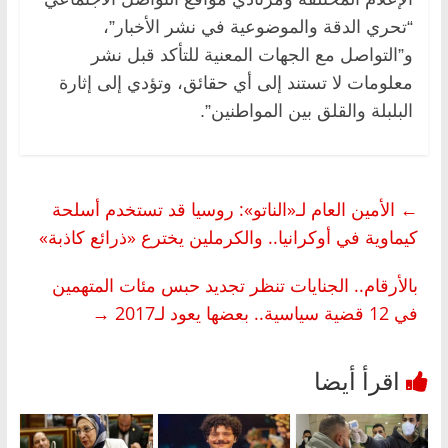
“تحري الدقة والموضوعية ‏في نشر الأخبار”،
و”التواصل مع الجهات المعنية للتأكد قبل نشر
‏معلومات لا تستند إلى أي حقائق، وتؤدي إلى إثارة
البلبلة والقلق بين المواطنين”.
←
الأمين العام لـ«الناتو»: روسيا قد تستخدم أسلحة
كيماوية في أوكرانيا.. والكرملين يخترع «ذرائع كاذبة»
بالأرقام.. الجنايات تنظر تجديد حبس مئات المتهمين
في 12 قضية سياسية.. بعضها يعود لـ2017
→