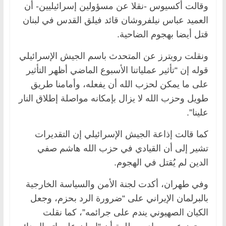
وقالت أكسيوس -نقلا عن مسؤولين إسرائيليين- أن
العميد عباس نيلفروشان قائد فيلق القدس في لبنان
قتل أيضا بهجوم الضاحية.
ونقلت رويترز عن المتحدث باسم الجيش الإسرائيلي
قوله إن “تأثير عملياتنا الأسبوع الماضي أظهر التأثير
على ما يمكن لحزب الله أن يفعله، وأمامنا طريق
طويل وحزب الله لا يزال بإمكانه مواصلة إطلاق النار
علينا”.
كما قالت إذاعة الجيش الإسرائيلي إن التقديرات
تشير إلى أن القيادي في حزب الله هاشم صفي
الدين لم يُقتل في الهجوم.
وفي طهران، أكدت لجنة الأمن والسياسة الخارجية
بالبرلمان الإيراني على “ضرورة الرد بحزم، وجعل
الكيان الصهيوني يندم على جرائمه”، كما نقلت