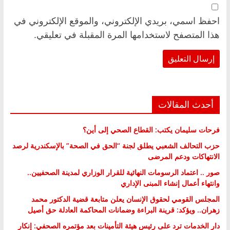
احفظ اسمي، بريدي الإلكتروني، والموقع الإلكتروني في
هذا المتصفح لاستخدامها المرة المقبلة في تعليقي.
أحدث المقالات
فرحات سليمان يكتب: القطاع الصحي إلى أين؟
حزب التحالف الشعبي يطلق لجنة “الحق في الصحة” بالإسكندرية لرصد
الانتهاكات ودعم المرضى
صور .. اعتماد الرسومات النهائية للقرار الوزاري لمدينة الصحفيين..
وانتهاء أعمال إنشاء المبنى الإداري
المجلس القومي لحقوق الإنسان يعلن متابعة قضية الدكتور محمد
زهران.. ويؤكد: قرينة البراءة وضمانات المحاكمة العادلة حق أصيل
دار الخدمات ترد على رئيس هيئة التأمينات بعد مؤتمره الصحفي: إنكار