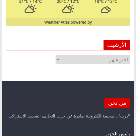
21
°C
/ 14
°C
20
°C
/ 12
°C
19
°C
/ 13
°C
Weather Atlas
powered by
الأرشيف
الأرشيف
من نحن
"درب".. صحيفة الكترونية صادرة عن حزب التحالف الشعبي الاشتراكي
رئيس الحزب