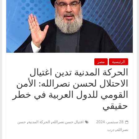
الرئيسية
مصر
الحركة المدنية تدين اغتيال
الاحتلال لحسن نصرالله: الأمن
القومي للدول العربية في خطر
حقيقي
,
,
28 سبتمبر، 2024
اغتيال حسن نصرالله
الحركة المدنية
حسن
,
نصرالله
درب