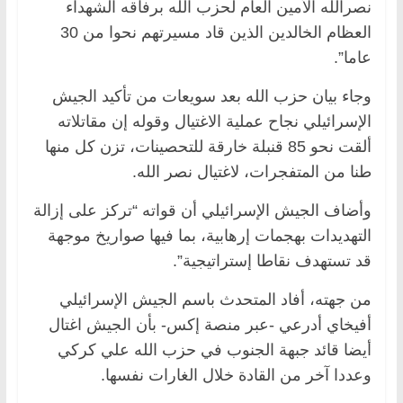
نصرالله الأمين العام لحزب الله برفاقه الشهداء
العظام الخالدين الذين قاد مسيرتهم نحوا من 30
عاما”.
وجاء بيان حزب الله بعد سويعات من تأكيد الجيش
الإسرائيلي نجاح عملية الاغتيال وقوله إن مقاتلاته
ألقت نحو 85 قنبلة خارقة للتحصينات، تزن كل منها
طنا من المتفجرات، لاغتيال نصر الله.
وأضاف الجيش الإسرائيلي أن قواته “تركز على إزالة
التهديدات بهجمات إرهابية، بما فيها صواريخ موجهة
قد تستهدف نقاطا إستراتيجية”.
من جهته، أفاد المتحدث باسم الجيش الإسرائيلي
أفيخاي أدرعي -عبر منصة إكس- بأن الجيش اغتال
أيضا قائد جبهة الجنوب في حزب الله علي كركي
وعددا آخر من القادة خلال الغارات نفسها.