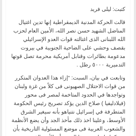
كتبت: ليلى فريد
قالت الحركة المدنية الديمقراطية إنها تدين اغتيال
المناضل الشهيد حسن نصر الله، الأمين العام لحزب
الله اللبنانى الذى اغتالته قوات العدو الإسرائيلي
بقصف وحشي على الضاحية الجنوبية في بيروت
مدعومة بطائرات وقنابل أمريكية محرمة تصل قوتها
التدميرية ٥٠٠٠ رطل .
وتابعت في بيان، السبت: “إزاء هذا العدوان المتكرر
من قوات الاحتلال الصهيونى فى كلاً من غزة ولبنان
وتواجدها في الحدود المتاخمة لمصر فى محور
(فيلادليفيا ) صلاح الدين يؤكد تصريح رئيس الحكومة
المتطرفة في إسرائيل نتنياهو بأنه سيغير الشرق
الأوسط، وعلينا اخذ ذلك مأخذ الجد وأن يضع الأنظمة
والشعوب العربية فى موضع المسئولية التاريخية بأن