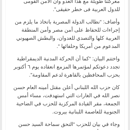
معركتنا طويلة مع هذا العدو وأن الأمن القومى
للدول العربية فى خطر حقيقى”.
وأضاف: “نطالب الدولة المصرية باتخاذ ما يلزم من
إجراءات للحفاظ على أمن مصر وأمن المنطقة
العربية كلها والتصدي للعدوان، والبطش الصهيوني
المدعوم من أمريكا وحلفائها “.
واختتم البيان: “كما أن الحركة المدنية الديمقراطية
تجدد دعوتكم لمؤتمرها المزمع انعقاده يوم ٦ أكتوبر
بحزب المحافظين بالقاهرة لدعم المقاومة”.
كان حزب الله اللبناني أعلن مقتل أمينه العام حسن
نصر الله في الغارات التي استهدفت، مساء أمس
الجمعة، مقر القيادة المركزية للحزب في الضاحية
الجنوبية للعاصمة اللبنانية بيروت.
وجاء في بيان للحزب “التحق سماحة السيد حسن