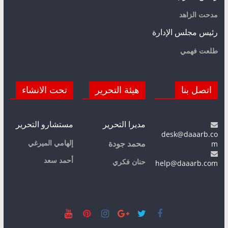
مدحت الزاهد
رئيس مجلس الإدارة
طلعت فهمي
اتصل بنا
هيئة التحرير
تحت الانشاء
مديرا التحرير
مستشارو التحرير
desk@daaarb.co
m
إلهامي الميرغي
محمد جودة
أحمد سعد
حنان فكري
help@daaarb.com