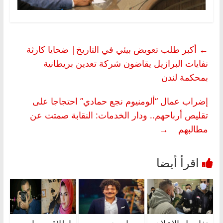
←
أكبر طلب تعويض بيئي في التاريخ| ضحايا كارثة
نفايات البرازيل يقاضون شركة تعدين بريطانية
بمحكمة لندن
إضراب عمال “ألومنيوم نجع حمادي” احتجاجا على
تقليص أرباحهم.. ودار الخدمات: النقابة صمتت عن
مطالبهم
→