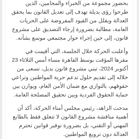
بحضور مجموعة من الخبراء والمحامين، الذين
طرحوا رؤى بديلة تهدف إلى تعديل القانون بما يحقق
العدالة ويقلل من القيود المفروضة على الحريات
العامة، مطالبة بضرورة إرجاء التصديق على مشروع
قانون، إلى حين إجراء حوار مجتمعي موسع بشأنه.
وأعلنت الحركة خلال الجلسة، التي أقيمت في
مقرها المؤقت بوسط القاهرة مساء أمس الثلاثاء 23
أكتوبر 2024، تبني مشروع قانون بديل، تسعى من
خلاله إلى تقديم حلول تدعم حرية المواطنين وتراعي
حقوقهم، بالتوازي مع ضمان الأمن العام، ويوازن بين
حماية الحقوق الفردية وبين تحقيق المصلحة العامة.
مدحت الزاهد، رئيس مجلس أمناء الحركة، أكد أن
أهمية مناقشة مشروع القانون لا تتعلق فقط بالطابع
المهني أو التقني، بل بضرورة توفير قوانين تحترم
العدالة دون ترويع المواطنين.