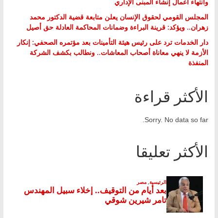
وانتهاء أعمال إنشاء المبنى الإداري
المجلس القومي لحقوق الإنسان يعلن متابعة قضية الدكتور محمد
زهران.. ويؤكد: قرينة البراءة وضمانات المحاكمة العادلة حق أصيل
دار الخدمات ترد على رئيس هيئة التأمينات بعد مؤتمره الصحفي: إنكار
الأزمة لا ينهي معاناة أصحاب المعاشات.. ونطالب بكشف الشركة
المنفذة
الأكثر قراءة
Sorry. No data so far.
الأكثر تعليقا