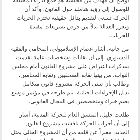
أوضح أن الهدف من الجلسة هو جمع الآراء المختلفة
للوصول إلى رؤية شاملة حول القانون. وأكد أن
الحركة تسعى لتقديم بدائل حقيقية تحترم الحريات
وتعزز العدالة بدلاً من فرض تشريعات مقيدة
للحريات.
من جانبه، أشار عصام الإسلامبولي، المحامي والفقيه
الدستوري، إلى أن نقابات وشخصيات عامة تقدمت
بمذكرات اعتراض على مشروع القانون أمام مجلس
النواب، من بينها نقابة الصحفيين ونقابة المحامين.
وطالب بأن تتبنى الحركة مشروع قانون متكامل
بديل للإجراءات الجنائية، يتم طرحه في مؤتمر موسع
يضم خبراء ومتخصصين في المجال القانوني.
طلعت خليل، المنسق العام للحركة المدنية، أشار
إلى أن أحزاب الحركة ناقشت مشروع القانون
الجديد، معبراً عن قلقه من أن المشروع الحالي يمثل