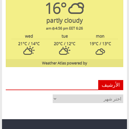
16°
partly cloudy
4:56 pm EET
6:26 am
wed
tue
mon
21
°C
/ 14
°C
20
°C
/ 12
°C
19
°C
/ 13
°C
Weather Atlas
powered by
الأرشيف
الأرشيف