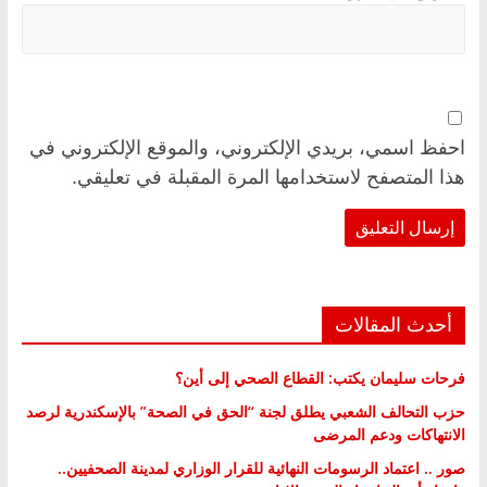
احفظ اسمي، بريدي الإلكتروني، والموقع الإلكتروني في
هذا المتصفح لاستخدامها المرة المقبلة في تعليقي.
أحدث المقالات
فرحات سليمان يكتب: القطاع الصحي إلى أين؟
حزب التحالف الشعبي يطلق لجنة “الحق في الصحة” بالإسكندرية لرصد
الانتهاكات ودعم المرضى
صور .. اعتماد الرسومات النهائية للقرار الوزاري لمدينة الصحفيين..