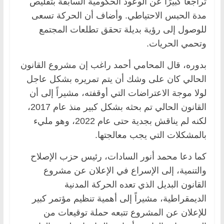
تراجعًا كبيرًا عن الوعود الحكومية السابقة بتقليص
مدة الحبس الاحتياطي. وأضاف أن الحركة تسعى
للوصول إلى رؤية بديلة تحقق تطلعات المجتمع
وتحمي الحريات.
بدوره، قال المحامي أحمد راغب إن مشروع القانون
الحالي كان على وشك أن يتم تمريره بشكل عاجل
لولا موجة الاعتراضات التي أوقفته، مشيراً إلى أن
القانون الحالي تم بحثه بشكل كبير منذ عام 2017،
لكنه لم يناقش بجدية حتى عام 2022، وهو مليء
بالمشكلات التي يجب معالجتها.
كما دعا محمد أنور السادات، رئيس حزب الإصلاح
والتنمية، إلى الإسراع في الإعلان عن مشروع
القانون البديل الذي تعده الحركة المدنية
الديمقراطية، مشيراً إلى أهمية تنظيم مؤتمر كبير
للإعلان عن المشروع تتبعه حملة توقيعات من