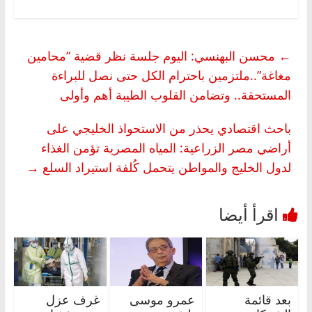
←
محسن البهنسي: اليوم جلسة نظر قضية “محامين
مغاغة”..ملتزمين باحترام الكل حتى نصل للبراءة
المستحقة.. وتضامن القلوب الطيبة أهم وأولى
باحث اقتصادي يحذر من الاستحواذ الخليجي على
أراضي مصر الزراعية: المياه المصرية تؤمن الغذاء
لدول الخليج والمواطن يتحمل كُلفة استيراد السلع
→
بعد قائمة
عمرو موسى
غرف عزل