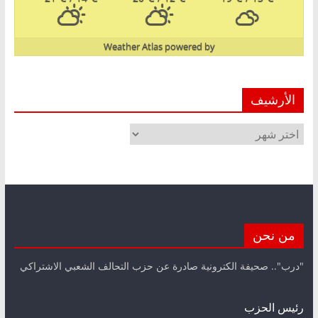
Weather Atlas
powered by
الأرشيف
الأرشيف
من نحن
"درب".. صحيفة الكترونية صادرة عن حزب التحالف الشعبي الاشتراكي
رئيس الحزب