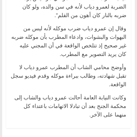
الضربة لعمرو دياب لأنه في سن والده، ولو كان
ضربه بالنار كان أهون من القلم”.
وقال إن عمرو دياب ضرب موكله لأنه ليس من
البهوات والبشوات، وادعاء المطرب بأن موكله ضربه
غير صحيح إذ تتلخص الواقعة في أن المجني عليه
كان يريد التصوير مع المطرب.
وأوضح محامي الشاب أن المطرب عمرو دياب لا
تقبل شهادته، وطالب ببراءة موكله وقدم فيديو سجل
الواقعة.
وكانت النيابة العامة أحالت عمرو دياب والشاب إلى
محكمة الجنح بعد أن تبادلا الاتهامات باعتداء كل
منهما على الآخر.