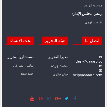
مدحت الزاهد
رئيس مجلس الإدارة
طلعت فهمي
اتصل بنا
هيئة التحرير
تحت الانشاء
مديرا التحرير
مستشارو التحرير
desk@daaarb.co
m
إلهامي الميرغي
محمد جودة
أحمد سعد
حنان فكري
help@daaarb.com