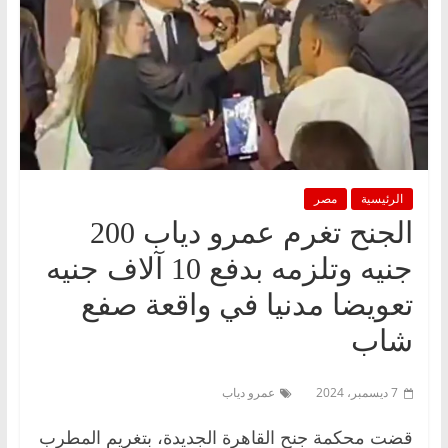
الرئيسية
مصر
الجنح تغرم عمرو دياب 200
جنيه وتلزمه بدفع 10 آلاف جنيه
تعويضا مدنيا في واقعة صفع
شاب
7 ديسمبر، 2024
عمرو دياب
قضت محكمة جنح القاهرة الجديدة، بتغريم المطرب