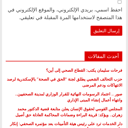
احفظ اسمي، بريدي الإلكتروني، والموقع الإلكتروني في
هذا المتصفح لاستخدامها المرة المقبلة في تعليقي.
أحدث المقالات
فرحات سليمان يكتب: القطاع الصحي إلى أين؟
حزب التحالف الشعبي يطلق لجنة “الحق في الصحة” بالإسكندرية لرصد
الانتهاكات ودعم المرضى
صور .. اعتماد الرسومات النهائية للقرار الوزاري لمدينة الصحفيين..
وانتهاء أعمال إنشاء المبنى الإداري
المجلس القومي لحقوق الإنسان يعلن متابعة قضية الدكتور محمد
زهران.. ويؤكد: قرينة البراءة وضمانات المحاكمة العادلة حق أصيل
دار الخدمات ترد على رئيس هيئة التأمينات بعد مؤتمره الصحفي: إنكار