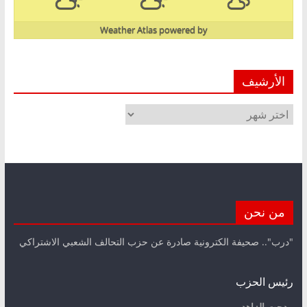
Weather Atlas
powered by
الأرشيف
الأرشيف
من نحن
"درب".. صحيفة الكترونية صادرة عن حزب التحالف الشعبي الاشتراكي
رئيس الحزب