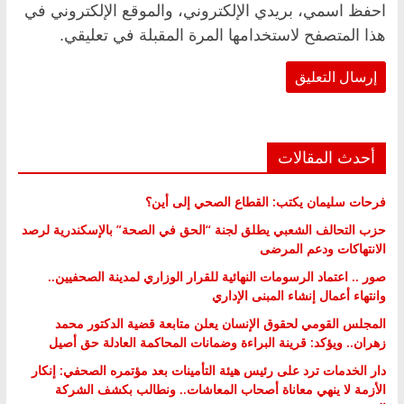
احفظ اسمي، بريدي الإلكتروني، والموقع الإلكتروني في
هذا المتصفح لاستخدامها المرة المقبلة في تعليقي.
أحدث المقالات
فرحات سليمان يكتب: القطاع الصحي إلى أين؟
حزب التحالف الشعبي يطلق لجنة “الحق في الصحة” بالإسكندرية لرصد
الانتهاكات ودعم المرضى
صور .. اعتماد الرسومات النهائية للقرار الوزاري لمدينة الصحفيين..
وانتهاء أعمال إنشاء المبنى الإداري
المجلس القومي لحقوق الإنسان يعلن متابعة قضية الدكتور محمد
زهران.. ويؤكد: قرينة البراءة وضمانات المحاكمة العادلة حق أصيل
دار الخدمات ترد على رئيس هيئة التأمينات بعد مؤتمره الصحفي: إنكار
الأزمة لا ينهي معاناة أصحاب المعاشات.. ونطالب بكشف الشركة