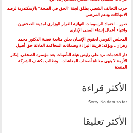
حزب التحالف الشعبي يطلق لجنة “الحق في الصحة” بالإسكندرية لرصد
الانتهاكات ودعم المرضى
صور .. اعتماد الرسومات النهائية للقرار الوزاري لمدينة الصحفيين..
وانتهاء أعمال إنشاء المبنى الإداري
المجلس القومي لحقوق الإنسان يعلن متابعة قضية الدكتور محمد
زهران.. ويؤكد: قرينة البراءة وضمانات المحاكمة العادلة حق أصيل
دار الخدمات ترد على رئيس هيئة التأمينات بعد مؤتمره الصحفي: إنكار
الأزمة لا ينهي معاناة أصحاب المعاشات.. ونطالب بكشف الشركة
المنفذة
الأكثر قراءة
Sorry. No data so far.
الأكثر تعليقا