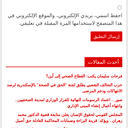
احفظ اسمي، بريدي الإلكتروني، والموقع الإلكتروني في
هذا المتصفح لاستخدامها المرة المقبلة في تعليقي.
أحدث المقالات
فرحات سليمان يكتب: القطاع الصحي إلى أين؟
حزب التحالف الشعبي يطلق لجنة “الحق في الصحة” بالإسكندرية لرصد
الانتهاكات ودعم المرضى
صور .. اعتماد الرسومات النهائية للقرار الوزاري لمدينة الصحفيين..
وانتهاء أعمال إنشاء المبنى الإداري
المجلس القومي لحقوق الإنسان يعلن متابعة قضية الدكتور محمد
زهران.. ويؤكد: قرينة البراءة وضمانات المحاكمة العادلة حق أصيل