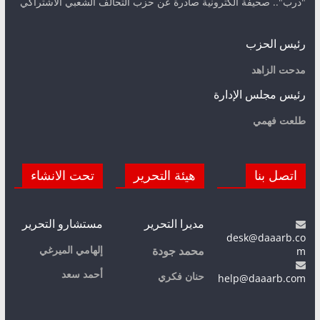
"درب".. صحيفة الكترونية صادرة عن حزب التحالف الشعبي الاشتراكي
رئيس الحزب
مدحت الزاهد
رئيس مجلس الإدارة
طلعت فهمي
اتصل بنا
هيئة التحرير
تحت الانشاء
مديرا التحرير
مستشارو التحرير
desk@daaarb.co
m
إلهامي الميرغي
محمد جودة
أحمد سعد
حنان فكري
help@daaarb.com