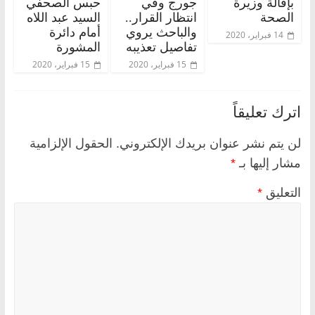
بإقالة وزيرة
جورج وفي
حبس الصحفي
الصحة
انتظار القرار..
السيد عبد اللاه
والباحث يروي
أمام دائرة
14 فبراير، 2020
تفاصيل تعذيبه
المشورة
15 فبراير، 2020
15 فبراير، 2020
اترك تعليقاً
لن يتم نشر عنوان بريدك الإلكتروني.
الحقول الإلزامية
مشار إليها بـ
*
التعليق
*