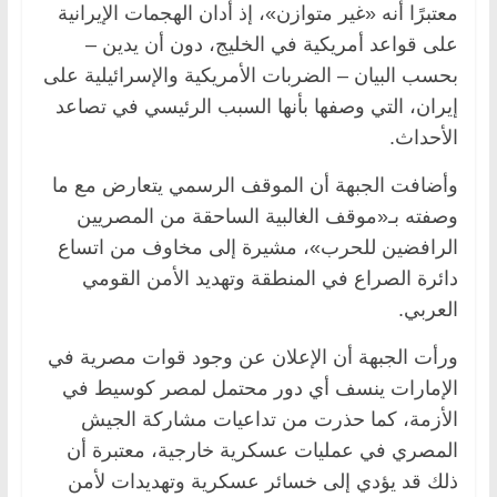
معتبرًا أنه «غير متوازن»، إذ أدان الهجمات الإيرانية
على قواعد أمريكية في الخليج، دون أن يدين –
بحسب البيان – الضربات الأمريكية والإسرائيلية على
إيران، التي وصفها بأنها السبب الرئيسي في تصاعد
الأحداث.
وأضافت الجبهة أن الموقف الرسمي يتعارض مع ما
وصفته بـ«موقف الغالبية الساحقة من المصريين
الرافضين للحرب»، مشيرة إلى مخاوف من اتساع
دائرة الصراع في المنطقة وتهديد الأمن القومي
العربي.
ورأت الجبهة أن الإعلان عن وجود قوات مصرية في
الإمارات ينسف أي دور محتمل لمصر كوسيط في
الأزمة، كما حذرت من تداعيات مشاركة الجيش
المصري في عمليات عسكرية خارجية، معتبرة أن
ذلك قد يؤدي إلى خسائر عسكرية وتهديدات لأمن