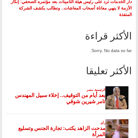
دار الخدمات ترد على رئيس هيئة التأمينات بعد مؤتمره الصحفي: إنكار
الأزمة لا ينهي معاناة أصحاب المعاشات.. ونطالب بكشف الشركة
المنفذة
الأكثر قراءة
Sorry. No data so far.
الأكثر تعليقا