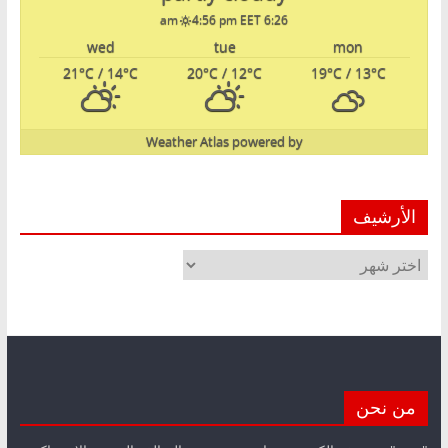
4:56 pm EET
6:26 am
wed
tue
mon
21
°C
/ 14
°C
20
°C
/ 12
°C
19
°C
/ 13
°C
Weather Atlas
powered by
الأرشيف
الأرشيف
من نحن