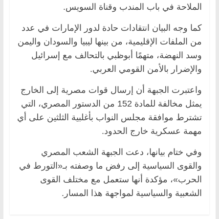
الملاحة في باب المندب وقناة السويس.
كما وجه البيان انتقادات حادة لدور الإمارات في عدد
من الملفات الإقليمية، من بينها ليبيا والسودان واليمن
وسد النهضة، متهمًا أبوظبي بالتحالف مع إسرائيل
والإضرار بالأمن القومي العربي.
واعتبرت الجبهة أن إرسال قوات مصرية إلى الخارج
يمثل مخالفة للمادة 152 من الدستور المصري، التي
تشترط موافقة مجلس النواب بأغلبية الثلثين على أي
مهمة عسكرية خارج الحدود.
وفي ختام بيانها، دعت الجبهة الشعب المصري
والقوى السياسية إلى رفض ما وصفته بـ«التورط في
الحرب»، مؤكدة أنها ستعمل مع مختلف القوى
الشعبية والسياسية لمواجهة هذا المسار.