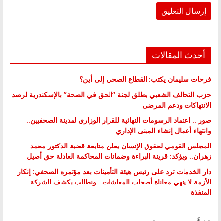
أحدث المقالات
فرحات سليمان يكتب: القطاع الصحي إلى أين؟
حزب التحالف الشعبي يطلق لجنة “الحق في الصحة” بالإسكندرية لرصد
الانتهاكات ودعم المرضى
صور .. اعتماد الرسومات النهائية للقرار الوزاري لمدينة الصحفيين..
وانتهاء أعمال إنشاء المبنى الإداري
المجلس القومي لحقوق الإنسان يعلن متابعة قضية الدكتور محمد
زهران.. ويؤكد: قرينة البراءة وضمانات المحاكمة العادلة حق أصيل
دار الخدمات ترد على رئيس هيئة التأمينات بعد مؤتمره الصحفي: إنكار
الأزمة لا ينهي معاناة أصحاب المعاشات.. ونطالب بكشف الشركة
المنفذة