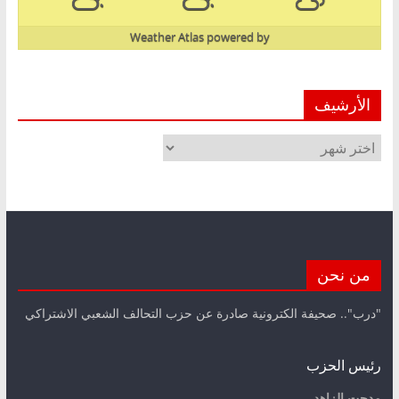
Weather Atlas
powered by
الأرشيف
الأرشيف
من نحن
"درب".. صحيفة الكترونية صادرة عن حزب التحالف الشعبي الاشتراكي
رئيس الحزب
مدحت الزاهد