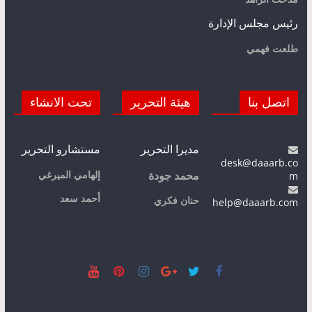
رئيس مجلس الإدارة
طلعت فهمي
اتصل بنا
هيئة التحرير
تحت الانشاء
مديرا التحرير
مستشارو التحرير
desk@daaarb.co
m
إلهامي الميرغي
محمد جودة
أحمد سعد
حنان فكري
help@daaarb.com