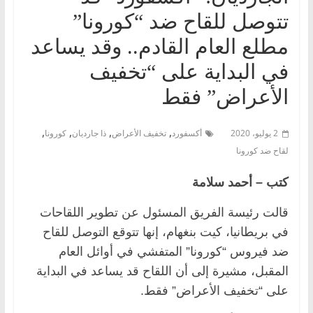
تتوصل للقاح ضد “كورونا”
مطلع العام القادم.. وقد يساعد
في البداية على “تخفيف
الأعراض” فقط
,
,
,
,
2 يوليو، 2020
أكسفورد
تخفيف الأعراض
ذا جارديان
كورونا
لقاح ضد كورونا
كتب – أحمد سلامة
قالت رئيسة الفريق المسئول عن تطوير اللقاحات
في بريطانيا، كيت بنغهام، إنها تتوقع التوصل للقاح
ضد فيروس “كورونا” المتفشي في أوائل العام
المقبل، مشيرة إلى أن اللقاح قد يساعد في البداية
على “تخفيف الأعراض” فقط.