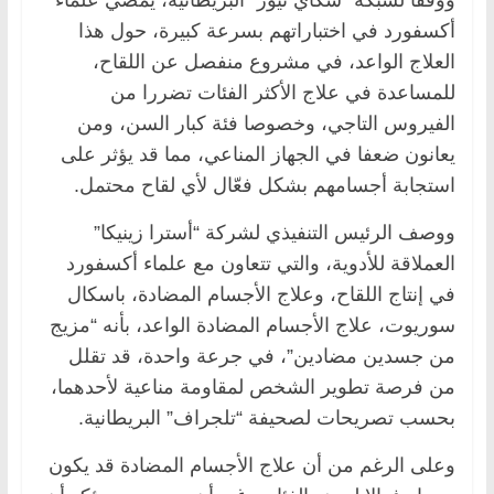
أكسفورد في اختباراتهم بسرعة كبيرة، حول هذا
العلاج الواعد، في مشروع منفصل عن اللقاح،
للمساعدة في علاج الأكثر الفئات تضررا من
الفيروس التاجي، وخصوصا فئة كبار السن، ومن
يعانون ضعفا في الجهاز المناعي، مما قد يؤثر على
استجابة أجسامهم بشكل فعّال لأي لقاح محتمل.
ووصف الرئيس التنفيذي لشركة “أسترا زينيكا”
العملاقة للأدوية، والتي تتعاون مع علماء أكسفورد
في إنتاج اللقاح، وعلاج الأجسام المضادة، باسكال
سوريوت، علاج الأجسام المضادة الواعد، بأنه “مزيج
من جسدين مضادين”، في جرعة واحدة، قد تقلل
من فرصة تطوير الشخص لمقاومة مناعية لأحدهما،
بحسب تصريحات لصحيفة “تلجراف” البريطانية.
وعلى الرغم من أن علاج الأجسام المضادة قد يكون