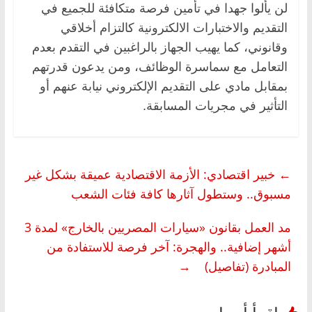
لن يألوا جهدا في تأمين فرصة متكافئة للجميع في
التقديم والاختبارات الالكترونية كالتزام أخلاقي
وقانوني، كما يهيب الجهاز بالراغبين في التقدم بعدم
التعامل مع سماسرة الوظائف، ومن يدعون قدرتهم
بمقابل مادي على التقديم الإلكتروني نيابة عنهم أو
التأثير في مجريات المسابقة.
←
خبير اقتصادي: الأزمة الاقتصادية عميقة بشكل غير
مسبوق.. وستطول آثارها كافة فئات الشعب
مد العمل بقانون «سيارات المصريين بالخارج» لمدة 3
أشهر إضافية.. والهجرة: آخر فرصة للاستفادة من
المبادرة (تفاصيل)
→