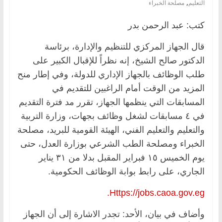
,
التعليم
مصلحة الخبراء
كتب: عبد الرحمن بدر
قال الجهاز المركزي للتنظيم والإدارة، برئاسة
الدكتور صالح الشيخ، إنه نظراً للإقبال الكبير على
طلب الوظائف بالجهاز الإداري للدولة، وفي إطار منح
المزيد من الوقت أمام الراغبين للتقديم في
المسابقات التي ينظمها الجهاز، تقرر مد فترة التقديم
في ٤ مسابقات لشغل وظائف بجهات، وزارة التربية
والتعليم والتعليم الفني، الهيئة القومية للبريد، مصلحة
الخبراء ومصلحة الطب الشرعي بوزارة العدل، حتى
يوم الخميس ١٥ فبراير المقبل بدلا من ٣١ يناير
الجاري، على رابط بوابة الوظائف الحكومية.
Https://jobs.caoa.gov.eg.
وأضاف في بيان، الأحد: تجدر الاشارة إلى أن الجهاز