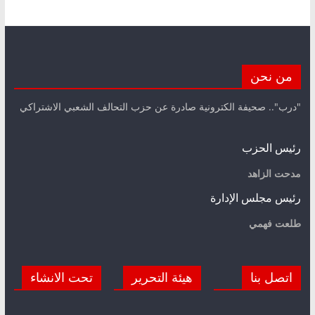
من نحن
"درب".. صحيفة الكترونية صادرة عن حزب التحالف الشعبي الاشتراكي
رئيس الحزب
مدحت الزاهد
رئيس مجلس الإدارة
طلعت فهمي
اتصل بنا
هيئة التحرير
تحت الانشاء