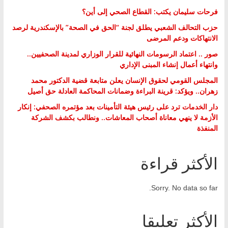
فرحات سليمان يكتب: القطاع الصحي إلى أين؟
حزب التحالف الشعبي يطلق لجنة “الحق في الصحة” بالإسكندرية لرصد
الانتهاكات ودعم المرضى
صور .. اعتماد الرسومات النهائية للقرار الوزاري لمدينة الصحفيين..
وانتهاء أعمال إنشاء المبنى الإداري
المجلس القومي لحقوق الإنسان يعلن متابعة قضية الدكتور محمد
زهران.. ويؤكد: قرينة البراءة وضمانات المحاكمة العادلة حق أصيل
دار الخدمات ترد على رئيس هيئة التأمينات بعد مؤتمره الصحفي: إنكار
الأزمة لا ينهي معاناة أصحاب المعاشات.. ونطالب بكشف الشركة
المنفذة
الأكثر قراءة
Sorry. No data so far.
الأكثر تعليقا