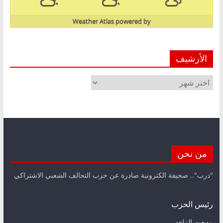
Weather Atlas
powered by
الأرشيف
الأرشيف
من نحن
"درب".. صحيفة الكترونية صادرة عن حزب التحالف الشعبي الاشتراكي
رئيس الحزب
مدحت الزاهد