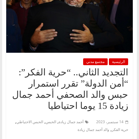
الرئيسية
مجتمع مدني
التجديد الثاني.. “حرية الفكر”:
“أمن الدولة” تقرر استمرار
حبس والد الصحفي أحمد جمال
زيادة 15 يوما احتياطيا
,
,
,
14 سبتمبر، 2023
أحمد جمال زيادة
الحبس
الحبس الاحتياطي
,
حرية الفكر
والد أحمد جمال زيادة