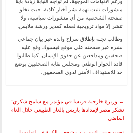
ورغم الاتهامات الموجهة، لم تواجه النيابة زيادة بأية
منشورات تثبت تهمة نشر أخبار كاذبة، حيث تخلو
صفحته الشخصية من أي منشورات سياسية، ولا
تنشر إلا مواد ترويجية لعمله كمدير ورشة ملابس.
وطالب نجله بإطلاق سراح والده عبر بيان جماعي
نشره عبر صفحته على موقع فيسبوك وقع عليه
صحفيين ومدافعين عن حقوق الإنسان، كما طالبوا
قادة الحوار الوطني ومجلس نقابة الصحفيين بوضع
حد للاستهداف الأمني لذوي الصحفيين.
←
وزيرة خارجية فرنسا في مؤتمر مع سامح شكري:
نشكر مصر لإمدادها باريس بالغاز الطبيعي خلال العام
الماضي
تجديد حبس اثنين من مشجعي الكرة في اتهامهما