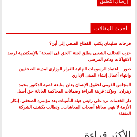
أحدث المقالات
فرحات سليمان يكتب: القطاع الصحي إلى أين؟
حزب التحالف الشعبي يطلق لجنة “الحق في الصحة” بالإسكندرية لرصد
الانتهاكات ودعم المرضى
صور .. اعتماد الرسومات النهائية للقرار الوزاري لمدينة الصحفيين..
وانتهاء أعمال إنشاء المبنى الإداري
المجلس القومي لحقوق الإنسان يعلن متابعة قضية الدكتور محمد
زهران.. ويؤكد: قرينة البراءة وضمانات المحاكمة العادلة حق أصيل
دار الخدمات ترد على رئيس هيئة التأمينات بعد مؤتمره الصحفي: إنكار
الأزمة لا ينهي معاناة أصحاب المعاشات.. ونطالب بكشف الشركة
المنفذة
الأكثر قراءة