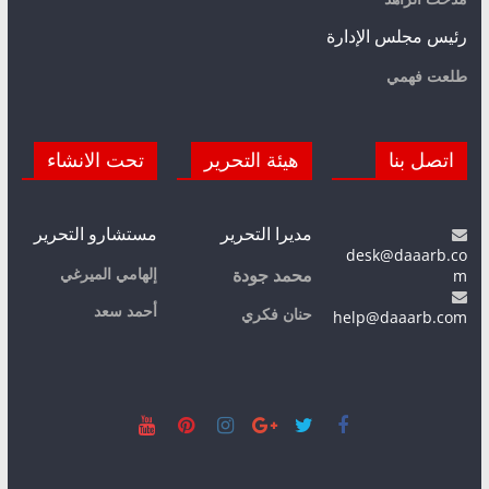
رئيس مجلس الإدارة
طلعت فهمي
اتصل بنا
هيئة التحرير
تحت الانشاء
مديرا التحرير
مستشارو التحرير
desk@daaarb.co
m
إلهامي الميرغي
محمد جودة
أحمد سعد
حنان فكري
help@daaarb.com