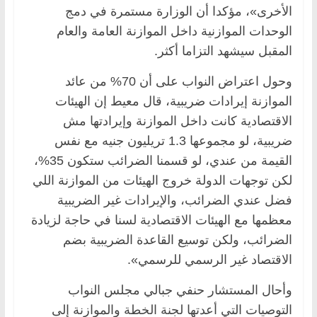
الأخرى»، مؤكدا أن الوزارة مستمرة في دمج
الوحدات الموازنية داخل الموازنة العامة والعام
المقبل سيشهد التزاما أكثر.
وحول اعتراض النواب على أن 70% من عائد
الموازنة إيرادات ضريبية، قال معيط إن الهيئات
الاقتصادية كانت داخل الموازنة وإيرادتها مش
ضريبية، لو مجموعها 1.3 تريليون جنيه مع نفس
القيمة من عندي، لو قسمنا الضرائب ستكون 35%،
لكن توجهات الدولة خروج الهيئات من الموازنة اللي
فضل عندي الضرائب، والإيرادات غير الضريبية
معظمها مع الهيئات الاقتصادية لسنا في حاجة لزيادة
الضرائب، ولكن توسيع القاعدة الضريبية بضم
الاقتصاد غير الرسمي للرسمي».
وأحال المستشار حنفي جبالي مجلس النواب
التوصيات التي أعدتها لجنة الخطة والموازنة إلى