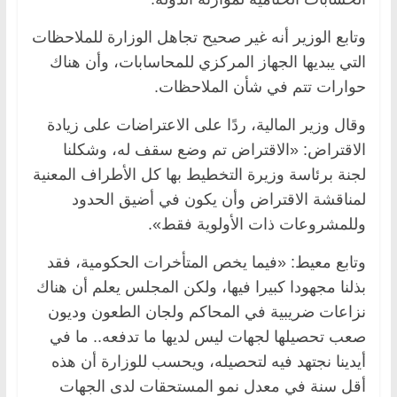
وتابع الوزير أنه غير صحيح تجاهل الوزارة للملاحظات
التي يبديها الجهاز المركزي للمحاسابات، وأن هناك
حوارات تتم في شأن الملاحظات.
وقال وزير المالية، ردًا على الاعتراضات على زيادة
الاقتراض: «الاقتراض تم وضع سقف له، وشكلنا
لجنة برئاسة وزيرة التخطيط بها كل الأطراف المعنية
لمناقشة الاقتراض وأن يكون في أضيق الحدود
وللمشروعات ذات الأولوية فقط».
وتابع معيط: «فيما يخص المتأخرات الحكومية، فقد
بذلنا مجهودا كبيرا فيها، ولكن المجلس يعلم أن هناك
نزاعات ضريبية في المحاكم ولجان الطعون وديون
صعب تحصيلها لجهات ليس لديها ما تدفعه.. ما في
أيدينا نجتهد فيه لتحصيله، ويحسب للوزارة أن هذه
أقل سنة في معدل نمو المستحقات لدى الجهات