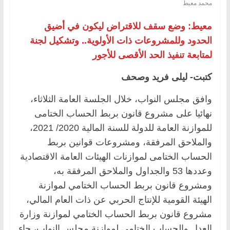
محمد معيط
معيط: وضع سقف للاقتراض ليكون في أضيق
الحدود وللمشروعات ذات الأولوية.. وتشكيل لجنة
لمتابعة تنفيذ الحد الأقصى للأجور
كتبت- ليلى فريد وصحف
وافق مجلس النواب، خلال الجلسة العامة الثلاثاء،
نهائيا على مشروع قانون بربط الحساب الختامى
للموازنة العامة للدولة للسنة المالية 2020/ 2021،
والملاحق المرفقة، ومشروعات قوانين بربط
الحساب الختامى لموازنات الهيئات العامة الاقتصادية
وعددها 53 والجداول والملاحق المرفقة به،
ومشروع قانون بربط الحساب الختامي لموازنة
الهيئة القومية للإنتاج الحربي عن ذات العام المالي،
مشروع قانون بربط الحساب الختامي لموازنة وزارة
العدل والحساب الختامي لموازنة مجلس النواب، جاء