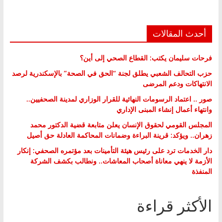
أحدث المقالات
فرحات سليمان يكتب: القطاع الصحي إلى أين؟
حزب التحالف الشعبي يطلق لجنة “الحق في الصحة” بالإسكندرية لرصد
الانتهاكات ودعم المرضى
صور .. اعتماد الرسومات النهائية للقرار الوزاري لمدينة الصحفيين..
وانتهاء أعمال إنشاء المبنى الإداري
المجلس القومي لحقوق الإنسان يعلن متابعة قضية الدكتور محمد
زهران.. ويؤكد: قرينة البراءة وضمانات المحاكمة العادلة حق أصيل
دار الخدمات ترد على رئيس هيئة التأمينات بعد مؤتمره الصحفي: إنكار
الأزمة لا ينهي معاناة أصحاب المعاشات.. ونطالب بكشف الشركة
المنفذة
الأكثر قراءة