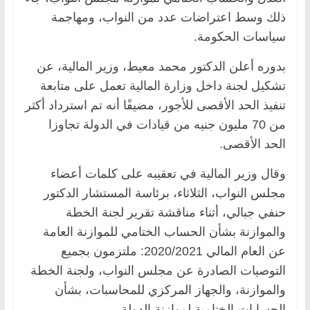
ذلك وسط اعتراضات عدد من النواب، ومهاجمة
سياسات الحكومة.
بدوره أعلن الدكتور محمد معيط، وزير المالية، عن
تشكيل لجنة داخل وزارة المالية تعمل على متابعة
تنفيذ الحد الأقصى للأجور، مضيفًا أنه تم استرداد أكثر
من 70 مليون جنيه من قيادات في الدولة تجاوزا
الحد الأقصى.
وقال وزير المالية في تعقيبه على كلمات أعضاء
مجلس النواب، الثلاثاء، برئاسة المستشار الدكتور
حنفي جبالي، أثناء مناقشة تقرير لجنة الخطة
والموازنة بشأن الحساب الختامي للموازنة العامة
عن العام المالي 2020/2021: ملتزمون بجميع
التوصيات الصادرة عن مجلس النواب، ولجنة الخطة
والموازنة، والجهاز المركزي للمحاسبات، بشأن
الحسابات الختامية لموازنة الدولة.