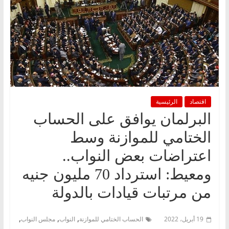
اقتصاد
الرئيسية
البرلمان يوافق على الحساب
الختامي للموازنة وسط
اعتراضات بعض النواب..
ومعيط: استرداد 70 مليون جنيه
من مرتبات قيادات بالدولة
,
,
,
19 أبريل، 2022
الحساب الختامي للموازنة
النواب
مجلس النواب