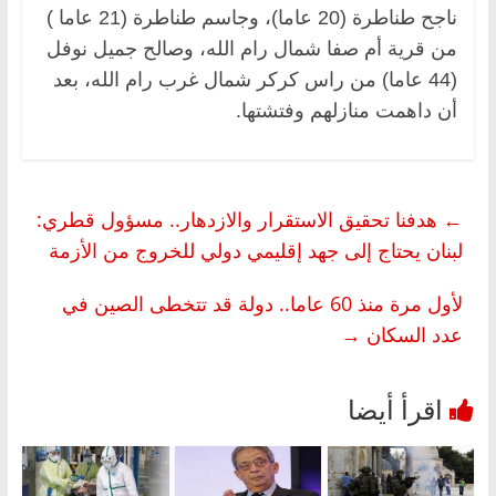
ناجح طناطرة (20 عاما)، وجاسم طناطرة (21 عاما )
من قرية أم صفا شمال رام الله، وصالح جميل نوفل
(44 عاما) من راس كركر شمال غرب رام الله، بعد
أن داهمت منازلهم وفتشتها.
←
هدفنا تحقيق الاستقرار والازدهار.. مسؤول قطري:
لبنان يحتاج إلى جهد إقليمي دولي للخروج من الأزمة
لأول مرة منذ 60 عاما.. دولة قد تتخطى الصين في
عدد السكان
→