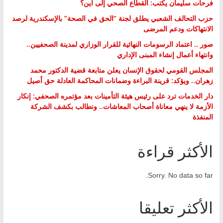
فرحات سليمان يكتب: القطاع الصحي إلى أين؟
حزب التحالف الشعبي يطلق لجنة “الحق في الصحة” بالإسكندرية لرصد
الانتهاكات ودعم المرضى
صور .. اعتماد الرسومات النهائية للقرار الوزاري لمدينة الصحفيين..
وانتهاء أعمال إنشاء المبنى الإداري
المجلس القومي لحقوق الإنسان يعلن متابعة قضية الدكتور محمد
زهران.. ويؤكد: قرينة البراءة وضمانات المحاكمة العادلة حق أصيل
دار الخدمات ترد على رئيس هيئة التأمينات بعد مؤتمره الصحفي: إنكار
الأزمة لا ينهي معاناة أصحاب المعاشات.. ونطالب بكشف الشركة
المنفذة
الأكثر قراءة
Sorry. No data so far.
الأكثر تعليقا