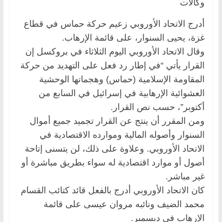
وكالات
أدرج الاتحاد الأوروبي زعيم حركة حماس في قطاع
غزة، يحيى السنوار، على قائمة الإرهاب.
وقال الاتحاد الأوروبي اليوم الثلاثاء في بروكسل إن
القرار يأتي “في إطار رد فعل على التهديد من حركة
المقاومة الإسلامية (حماس) وهجماتها الوحشية
العشوائية الإرهابية في إسرائيل في السابع من
أكتوبر”، حسب نص القرار.
ومن المقرر أن ينتج عن القرار تجميد جميع أموال
السنوار وأصوله المالية وموارده الاقتصادية في
الاتحاد الأوروبي. وعلاوة على ذلك، لن يتسنى إتاحة
أصول أو موارد اقتصادية له سواء بطريق مباشرة أو
غير مباشر.
كان الاتحاد الأوروبي أدرج بالفعل قائد كتائب القسام
محمد الضيف ونائبه مروان عيسى على قائمة
الإرهاب في ديسمبر.