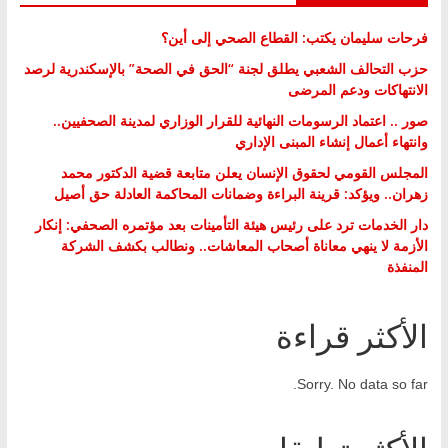
فرحات سليمان يكتب: القطاع الصحي إلى أين؟
حزب التحالف الشعبي يطلق لجنة “الحق في الصحة” بالإسكندرية لرصد
الانتهاكات ودعم المرضى
صور .. اعتماد الرسومات النهائية للقرار الوزاري لمدينة الصحفيين..
وانتهاء أعمال إنشاء المبنى الإداري
المجلس القومي لحقوق الإنسان يعلن متابعة قضية الدكتور محمد
زهران.. ويؤكد: قرينة البراءة وضمانات المحاكمة العادلة حق أصيل
دار الخدمات ترد على رئيس هيئة التأمينات بعد مؤتمره الصحفي: إنكار
الأزمة لا ينهي معاناة أصحاب المعاشات.. ونطالب بكشف الشركة
المنفذة
الأكثر قراءة
Sorry. No data so far.