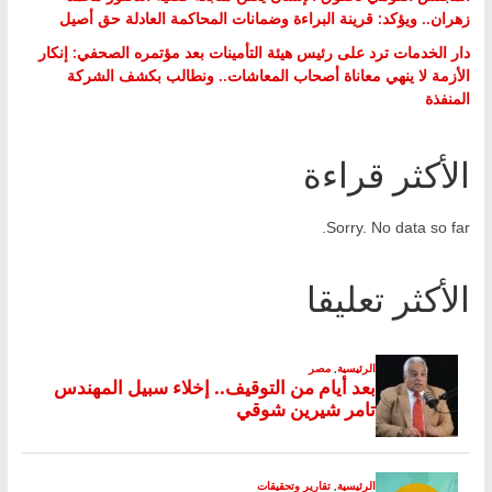
زهران.. ويؤكد: قرينة البراءة وضمانات المحاكمة العادلة حق أصيل
دار الخدمات ترد على رئيس هيئة التأمينات بعد مؤتمره الصحفي: إنكار
الأزمة لا ينهي معاناة أصحاب المعاشات.. ونطالب بكشف الشركة
المنفذة
الأكثر قراءة
Sorry. No data so far.
الأكثر تعليقا