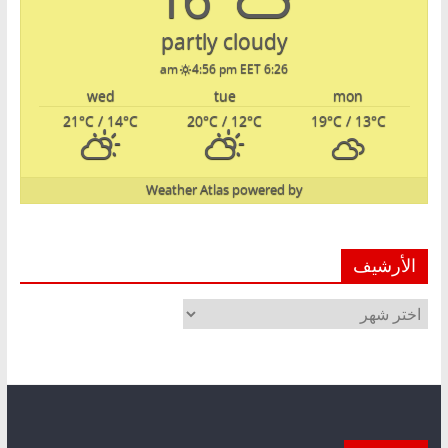
partly cloudy
4:56 pm EET
6:26 am
wed
tue
mon
21
°C
/ 14
°C
20
°C
/ 12
°C
19
°C
/ 13
°C
Weather Atlas
powered by
الأرشيف
الأرشيف