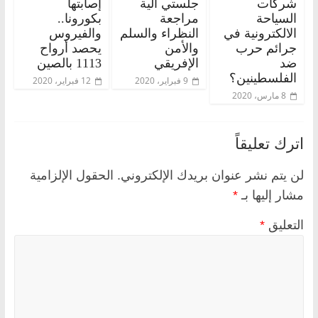
شركات
جلستي آلية
إصابتها
السياحة
مراجعة
بكورونا..
الالكترونية في
النظراء والسلم
والفيروس
جرائم حرب
والأمن
يحصد أرواح
ضد
الإفريقي
1113 بالصين
الفلسطينين؟
9 فبراير، 2020
12 فبراير، 2020
8 مارس، 2020
اترك تعليقاً
لن يتم نشر عنوان بريدك الإلكتروني.
الحقول الإلزامية
مشار إليها بـ
*
التعليق
*