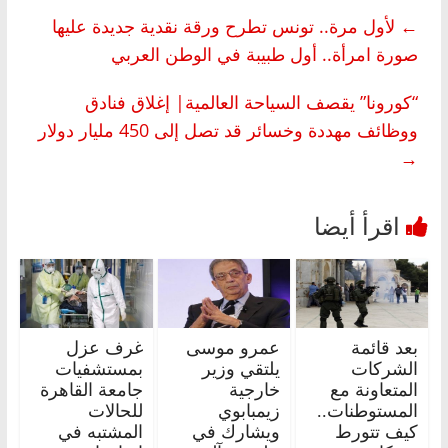
←
لأول مرة.. تونس تطرح ورقة نقدية جديدة عليها
صورة امرأة.. أول طبيبة في الوطن العربي
“كورونا” يقصف السياحة العالمية| إغلاق فنادق
ووظائف مهددة وخسائر قد تصل إلى 450 مليار دولار
→
بعد قائمة
عمرو موسى
غرف عزل
الشركات
يلتقي وزير
بمستشفيات
المتعاونة مع
خارجية
جامعة القاهرة
المستوطنات..
زيمبابوي
للحالات
كيف تتورط
ويشارك في
المشتبه في