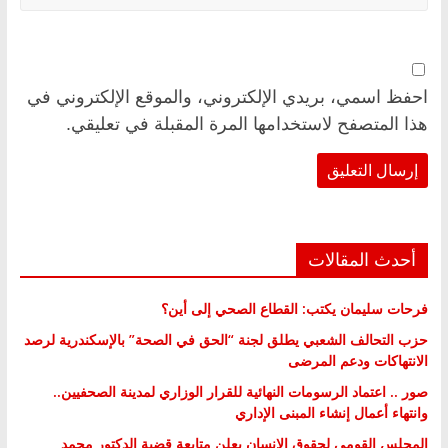
احفظ اسمي، بريدي الإلكتروني، والموقع الإلكتروني في
هذا المتصفح لاستخدامها المرة المقبلة في تعليقي.
أحدث المقالات
فرحات سليمان يكتب: القطاع الصحي إلى أين؟
حزب التحالف الشعبي يطلق لجنة “الحق في الصحة” بالإسكندرية لرصد
الانتهاكات ودعم المرضى
صور .. اعتماد الرسومات النهائية للقرار الوزاري لمدينة الصحفيين..
وانتهاء أعمال إنشاء المبنى الإداري
المجلس القومي لحقوق الإنسان يعلن متابعة قضية الدكتور محمد