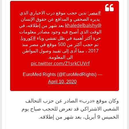
#مصر
: ندين حجب موقع درب الاخباري الذي
يديره الصحفي و المدافع عن حقوق الإنسان
@khaledelbalshy
بعد شهر من إطلاقه، في
الوقت الذي أصبح فيه وجود مصادر معلومات
حرة أكثر أهمية في ظل تفشي وباء
#كورونا
.
تم حجب أكثر من 500 موقع في مصر منذ
2017 ، مما أدى إلى تقييد وصول المواطن
الى المعلومة.
pic.twitter.com/Z1srkCUVrf
— EuroMed Rights (@EuroMedRights)
April 10, 2020
وكان موقع «درب» الصادر عن حزب التحالف
الشعبي الاشتراكي قد تعرض للحجب صباح يوم
الخميس 9 أبريل، بعد شهر من إطلاقه.