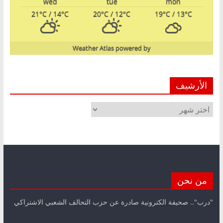
wed
tue
mon
21
°C
/ 14
°C
20
°C
/ 12
°C
19
°C
/ 13
°C
Weather Atlas
powered by
الأرشيف
الأرشيف
من نحن
"درب".. صحيفة الكترونية صادرة عن حزب التحالف الشعبي الاشتراكي