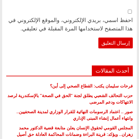
احفظ اسمي، بريدي الإلكتروني، والموقع الإلكتروني في
هذا المتصفح لاستخدامها المرة المقبلة في تعليقي.
أحدث المقالات
فرحات سليمان يكتب: القطاع الصحي إلى أين؟
حزب التحالف الشعبي يطلق لجنة “الحق في الصحة” بالإسكندرية لرصد
الانتهاكات ودعم المرضى
صور .. اعتماد الرسومات النهائية للقرار الوزاري لمدينة الصحفيين..
وانتهاء أعمال إنشاء المبنى الإداري
المجلس القومي لحقوق الإنسان يعلن متابعة قضية الدكتور محمد
زهران.. ويؤكد: قرينة البراءة وضمانات المحاكمة العادلة حق أصيل