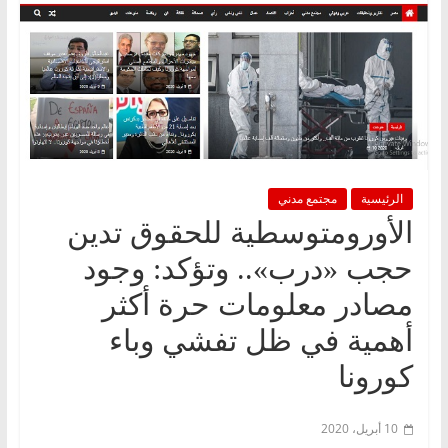
الرئيسية
مجتمع مدني
الأورومتوسطية للحقوق تدين
حجب «درب».. وتؤكد: وجود
مصادر معلومات حرة أكثر
أهمية في ظل تفشي وباء
كورونا
10 أبريل، 2020