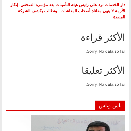
دار الخدمات ترد على رئيس هيئة التأمينات بعد مؤتمره الصحفي: إنكار
الأزمة لا ينهي معاناة أصحاب المعاشات.. ونطالب بكشف الشركة
المنفذة
الأكثر قراءة
Sorry. No data so far.
الأكثر تعليقا
Sorry. No data so far.
ناس وناس