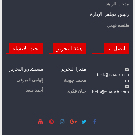
مدحت الزاهد
رئيس مجلس الإدارة
طلعت فهمي
اتصل بنا
هيئة التحرير
تحت الانشاء
مديرا التحرير
مستشارو التحرير
desk@daaarb.co
m
إلهامي الميرغي
محمد جودة
أحمد سعد
حنان فكري
help@daaarb.com