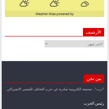
Weather Atlas
powered by
الأرشيف
الأرشيف
من نحن
"درب".. صحيفة الكترونية صادرة عن حزب التحالف الشعبي الاشتراكي
رئيس الحزب