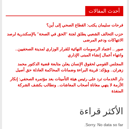
أحدث المقالات
فرحات سليمان يكتب: القطاع الصحي إلى أين؟
حزب التحالف الشعبي يطلق لجنة “الحق في الصحة” بالإسكندرية لرصد
الانتهاكات ودعم المرضى
صور .. اعتماد الرسومات النهائية للقرار الوزاري لمدينة الصحفيين..
وانتهاء أعمال إنشاء المبنى الإداري
المجلس القومي لحقوق الإنسان يعلن متابعة قضية الدكتور محمد
زهران.. ويؤكد: قرينة البراءة وضمانات المحاكمة العادلة حق أصيل
دار الخدمات ترد على رئيس هيئة التأمينات بعد مؤتمره الصحفي: إنكار
الأزمة لا ينهي معاناة أصحاب المعاشات.. ونطالب بكشف الشركة
المنفذة
الأكثر قراءة
Sorry. No data so far.