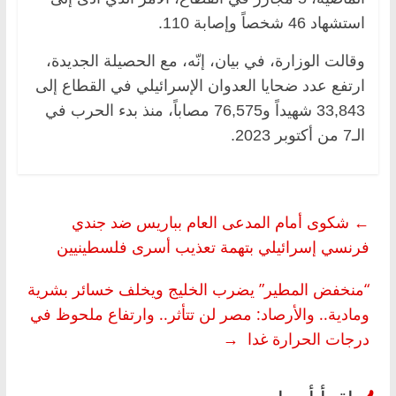
استشهاد 46 شخصاً وإصابة 110.
وقالت الوزارة، في بيان، إنّه، مع الحصيلة الجديدة،
ارتفع عدد ضحايا العدوان الإسرائيلي في القطاع إلى
33,843 شهيداً و76,575 مصاباً، منذ بدء الحرب في
الـ7 من أكتوبر 2023.
←
شكوى أمام المدعى العام بباريس ضد جندي
فرنسي إسرائيلي بتهمة تعذيب أسرى فلسطينيين
“منخفض المطير” يضرب الخليج ويخلف خسائر بشرية
ومادية.. والأرصاد: مصر لن تتأثر.. وارتفاع ملحوظ في
درجات الحرارة غدا
→