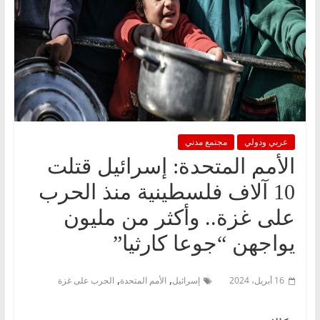
عربي ودولي
مجتمع مدني
الأمم المتحدة: إسرائيل قتلت
10 آلاف فلسطينية منذ الحرب
على غزة.. وأكثر من مليون
يواجهن “جوعا كارثيا”
,
,
16 أبريل، 2024
إسرائيل
الأمم المتحدة
الحرب على غزة