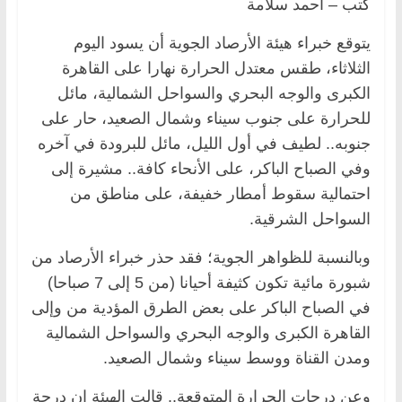
كتب – أحمد سلامة
يتوقع خبراء هيئة الأرصاد الجوية أن يسود اليوم
الثلاثاء، طقس معتدل الحرارة نهارا على القاهرة
الكبرى والوجه البحري والسواحل الشمالية، مائل
للحرارة على جنوب سيناء وشمال الصعيد، حار على
جنوبه.. لطيف في أول الليل، مائل للبرودة في آخره
وفي الصباح الباكر، على الأنحاء كافة.. مشيرة إلى
احتمالية سقوط أمطار خفيفة، على مناطق من
السواحل الشرقية.
وبالنسبة للظواهر الجوية؛ فقد حذر خبراء الأرصاد من
شبورة مائية تكون كثيفة أحيانا (من 5 إلى 7 صباحا)
في الصباح الباكر على بعض الطرق المؤدية من وإلى
القاهرة الكبرى والوجه البحري والسواحل الشمالية
ومدن القناة ووسط سيناء وشمال الصعيد.
وعن درجات الحرارة المتوقعة.. قالت الهيئة إن درجة