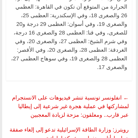
الحرارة من المتوقع أن تكون في القاهرة: العظمي
26 والصغرى 18، وفي الإسكندرية: العظمى 25،
والصغرى 19، وفي أسوان: العظمى 29 درجة و20
للصغرى، وفي قنا: العظمى 28 والصغرى 16 درجة،
وفي شرم الشيخ: العظمى 27، والصغرى 20، وفي
الغردقة: العظمى 28، والصغرى 20، وفي الأقصر:
العظمى 28 والصغرى 19، وفي سوهاج العظمى 27،
والصغرى 17.
←
انفلونسر تونسية تنشر فيديوهات على الانستجرام
لمشاركتها في عملية هجرة غير شرعية إلى إيطاليا
عبر قارب.. ومعلقون: مزحة لزيادة المعجبين
رويترز: وزارة الطاقة الإسرائيلية تدعو إلى إلغاء صفقة
خطوط أنابيب نفط مع شركة إماراتية
→