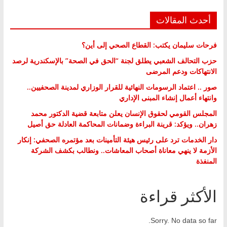
أحدث المقالات
فرحات سليمان يكتب: القطاع الصحي إلى أين؟
حزب التحالف الشعبي يطلق لجنة “الحق في الصحة” بالإسكندرية لرصد
الانتهاكات ودعم المرضى
صور .. اعتماد الرسومات النهائية للقرار الوزاري لمدينة الصحفيين..
وانتهاء أعمال إنشاء المبنى الإداري
المجلس القومي لحقوق الإنسان يعلن متابعة قضية الدكتور محمد
زهران.. ويؤكد: قرينة البراءة وضمانات المحاكمة العادلة حق أصيل
دار الخدمات ترد على رئيس هيئة التأمينات بعد مؤتمره الصحفي: إنكار
الأزمة لا ينهي معاناة أصحاب المعاشات.. ونطالب بكشف الشركة
المنفذة
الأكثر قراءة
Sorry. No data so far.