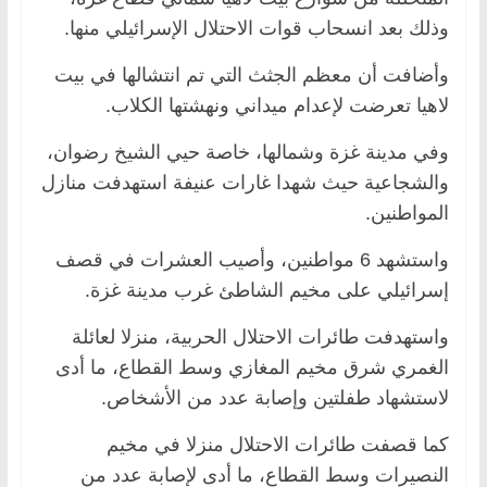
وذلك بعد انسحاب قوات الاحتلال الإسرائيلي منها.
وأضافت أن معظم الجثث التي تم انتشالها في بيت
لاهيا تعرضت لإعدام ميداني ونهشتها الكلاب.
وفي مدينة غزة وشمالها، خاصة حيي الشيخ رضوان،
والشجاعية حيث شهدا غارات عنيفة استهدفت منازل
المواطنين.
واستشهد 6 مواطنين، وأصيب العشرات في قصف
إسرائيلي على مخيم الشاطئ غرب مدينة غزة.
واستهدفت طائرات الاحتلال الحربية، منزلا لعائلة
الغمري شرق مخيم المغازي وسط القطاع، ما أدى
لاستشهاد طفلتين وإصابة عدد من الأشخاص.
كما قصفت طائرات الاحتلال منزلا في مخيم
النصيرات وسط القطاع، ما أدى لإصابة عدد من