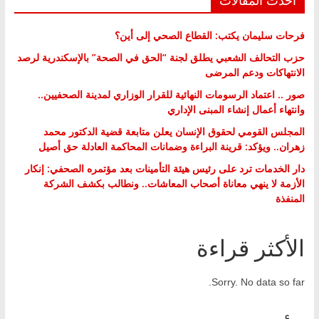
فرحات سليمان يكتب: القطاع الصحي إلى أين؟
حزب التحالف الشعبي يطلق لجنة “الحق في الصحة” بالإسكندرية لرصد
الانتهاكات ودعم المرضى
صور .. اعتماد الرسومات النهائية للقرار الوزاري لمدينة الصحفيين..
وانتهاء أعمال إنشاء المبنى الإداري
المجلس القومي لحقوق الإنسان يعلن متابعة قضية الدكتور محمد
زهران.. ويؤكد: قرينة البراءة وضمانات المحاكمة العادلة حق أصيل
دار الخدمات ترد على رئيس هيئة التأمينات بعد مؤتمره الصحفي: إنكار
الأزمة لا ينهي معاناة أصحاب المعاشات.. ونطالب بكشف الشركة
المنفذة
الأكثر قراءة
Sorry. No data so far.