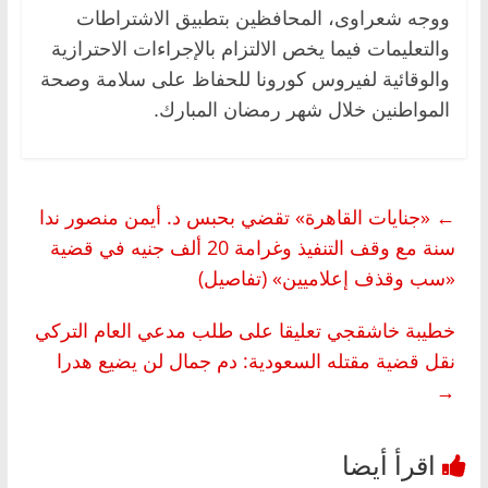
ووجه شعراوى، المحافظين بتطبيق الاشتراطات
والتعليمات فيما يخص الالتزام بالإجراءات الاحترازية
والوقائية لفيروس كورونا للحفاظ على سلامة وصحة
المواطنين خلال شهر رمضان المبارك.
←
«جنايات القاهرة» تقضي بحبس د. أيمن منصور ندا
سنة مع وقف التنفيذ وغرامة 20 ألف جنيه في قضية
«سب وقذف إعلاميين» (تفاصيل)
خطيبة خاشقجي تعليقا على طلب مدعي العام التركي
نقل قضية مقتله السعودية: دم جمال لن يضيع هدرا
→