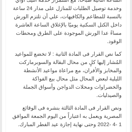
وخدمة توصيل الطلبات للمنازل على مدار 24 ساعة
بالنسبة للمطاعم والكافيهات، علي أن تلتزم الورش
داخل الكتل السكنية يوميًا بالإغلاق الساعة العاشرة
مساءً عدا الورش الموجودة على الطرق ومحطات
الوقود.
كما نص القرار فى المادة الثانية : لا تخضع للمواعيد
المُشار إليها كلٍ من محال البقالة والسوبرماركت
والمخابز والأفران، مع مراعاة مواعيد الأنشطة
الليلية لبعض المحال مثل محال بيع الفواكة
والخضراوات ومحلات الدواجن وأسواق الجملة
والصيدليات.
ونص القرار فى المادة الثالثة بنشره فى الوقائع
المصرية ويعمل به اعتباراً من اليوم الجمعة الموافق
1 -4 -2022 وحتى نهاية إجازة عيد الفطر المبارك.