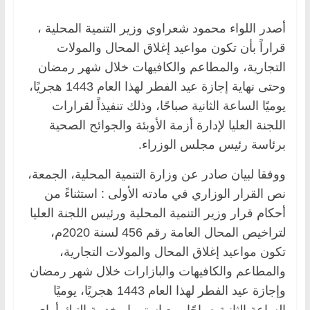
أصدر اللواء محمود شعراوي وزير التنمية المحلية ،
قراراً بأن تكون مواعيد إغلاق المحال والمولات
التجارية، والمطاعم والكافيهات خلال شهر رمضان
وحتى نهاية إجازة عيد الفطر لهذا العام 1443 هجريًا،
يوميًا الساعة الثانية صباحًا، وذلك تنفيذاً لقرارات
اللجنة العليا لإدارة أزمة الأوبئة والجوائح الصحية
برئاسة رئيس مجلس الوزراء.
ووفقا لبيان صادر عن وزارة التنمية المحلية، الجمعة،
نص القرار الوزاري في مادته الأولى : استثناءً من
أحكام قرار وزير التنمية المحلية ورئيس اللجنة العليا
لتراخيص المحال العامة رقم 456 لسنة 2020م،
تكون مواعيد إغلاق المحال والمولات التجارية،
والمطاعم والكافيهات والبازارات خلال شهر رمضان
وإجازة عيد الفطر لهذا العام 1443 هجريًا، يوميًا
الساعة الثانية صباحًا، مع استمرار خدمة التيك أواي