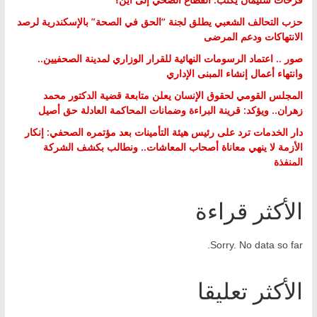
حزب التحالف الشعبي يطلق لجنة “الحق في الصحة” بالإسكندرية لرصد
الانتهاكات ودعم المرضى
صور .. اعتماد الرسومات النهائية للقرار الوزاري لمدينة الصحفيين..
وانتهاء أعمال إنشاء المبنى الإداري
المجلس القومي لحقوق الإنسان يعلن متابعة قضية الدكتور محمد
زهران.. ويؤكد: قرينة البراءة وضمانات المحاكمة العادلة حق أصيل
دار الخدمات ترد على رئيس هيئة التأمينات بعد مؤتمره الصحفي: إنكار
الأزمة لا ينهي معاناة أصحاب المعاشات.. ونطالب بكشف الشركة
المنفذة
الأكثر قراءة
Sorry. No data so far.
الأكثر تعليقا