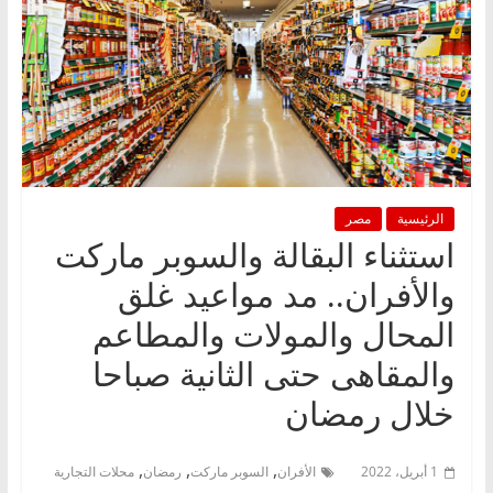
الرئيسية
مصر
استثناء البقالة والسوبر ماركت
والأفران.. مد مواعيد غلق
المحال والمولات والمطاعم
والمقاهى حتى الثانية صباحا
خلال رمضان
,
,
,
1 أبريل، 2022
الأفران
السوبر ماركت
رمضان
محلات التجارية