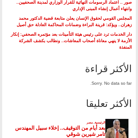
صور .. اعتماد الرسومات النهائية للقرار الوزاري لمدينة الصحفيين..
وانتهاء أعمال إنشاء المبنى الإداري
المجلس القومي لحقوق الإنسان يعلن متابعة قضية الدكتور محمد
زهران.. ويؤكد: قرينة البراءة وضمانات المحاكمة العادلة حق أصيل
دار الخدمات ترد على رئيس هيئة التأمينات بعد مؤتمره الصحفي: إنكار
الأزمة لا ينهي معاناة أصحاب المعاشات.. ونطالب بكشف الشركة
المنفذة
الأكثر قراءة
Sorry. No data so far.
الأكثر تعليقا