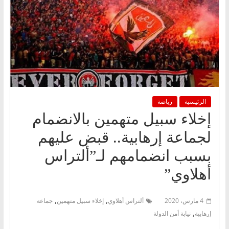
الرئيسية
رياضة
إخلاء سبيل متهمين بالانضمام
لجماعة إرهابية.. قبض عليهم
بسبب انضمامهم لـ”ألتراس
أهلاوي”
,
,
4 مارس، 2020
ألتراس أهلاوي
إخلاء سبيل متهمين
جماعة
,
إرهابية
نيابة أمن الدولة