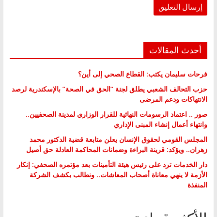
أحدث المقالات
فرحات سليمان يكتب: القطاع الصحي إلى أين؟
حزب التحالف الشعبي يطلق لجنة “الحق في الصحة” بالإسكندرية لرصد
الانتهاكات ودعم المرضى
صور .. اعتماد الرسومات النهائية للقرار الوزاري لمدينة الصحفيين..
وانتهاء أعمال إنشاء المبنى الإداري
المجلس القومي لحقوق الإنسان يعلن متابعة قضية الدكتور محمد
زهران.. ويؤكد: قرينة البراءة وضمانات المحاكمة العادلة حق أصيل
دار الخدمات ترد على رئيس هيئة التأمينات بعد مؤتمره الصحفي: إنكار
الأزمة لا ينهي معاناة أصحاب المعاشات.. ونطالب بكشف الشركة
المنفذة