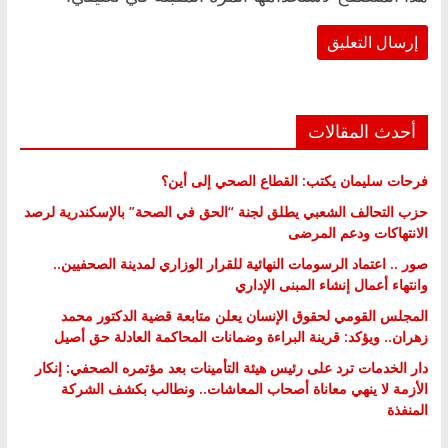
أحدث المقالات
فرحات سليمان يكتب: القطاع الصحي إلى أين؟
حزب التحالف الشعبي يطلق لجنة “الحق في الصحة” بالإسكندرية لرصد
الانتهاكات ودعم المرضى
صور .. اعتماد الرسومات النهائية للقرار الوزاري لمدينة الصحفيين..
وانتهاء أعمال إنشاء المبنى الإداري
المجلس القومي لحقوق الإنسان يعلن متابعة قضية الدكتور محمد
زهران.. ويؤكد: قرينة البراءة وضمانات المحاكمة العادلة حق أصيل
دار الخدمات ترد على رئيس هيئة التأمينات بعد مؤتمره الصحفي: إنكار
الأزمة لا ينهي معاناة أصحاب المعاشات.. ونطالب بكشف الشركة
المنفذة