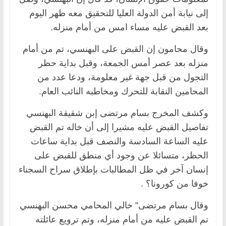
إلى نيابة أمن الدولة العليا للتحقيق معه ظهر اليوم
بعد القبض عليه مساء امس من أمام منزله.
وقال محامون إن القبض على البهنسي، تم من أمام
منزله بعد عصر أمس الجمعة، وقبل بداية حظر
التجول من قبل جهة غير معلومة، ودعا عدد من
المحامين النقابة للتحرك ومخاطبه النائب العام.
وكشف المخرج بسام مرتضى إبن شقيقة البهنسي
تفاصيل القبض عليه مشيرا إلى أن خاله تم القبض
عليه الساعة السادسة والنصف قبل بداية ساعات
الحظر، متسائلا عن وجود أي منطق للقبض على
إنسان آخر في ظل المطالبات بإطلاق سراح السجناء
خوفا من كورونا؟ .
وقال بسام مرتضى” خالي المحامي محسن البهنسي
تم القبض عليه من أمام منزله، وتم ترويع عائلته