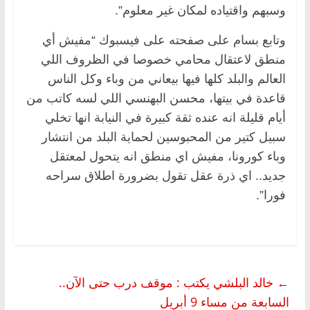
وسبهم واقتياده لمكان غير معلوم”.
وتابع بسام على صفحته على فيسبوك “مفيش أي
منطق لاعتقال محامي خصوصا في الظروف اللي
العالم والبلد كلها فيها بيعاني من وباء وكل الناس
قاعدة في بيتها، محسن البهنسي اللي لسه كاتب من
أيام قليلة انه عنده ثقة كبيرة في النيابة انها تخلي
سبيل كتير من المحبوسين لحماية البلد من انتشار
وباء كورونا، مفيش اي منطق انه يتحول لمعتقل
جديد.. اي ذرة عقل تقول بضرورة اطلاق سراحه
فورا”.
←
خالد البلشي يكتب : موقف درب حتى الآن..
السابعة من مساء 9 أبريل