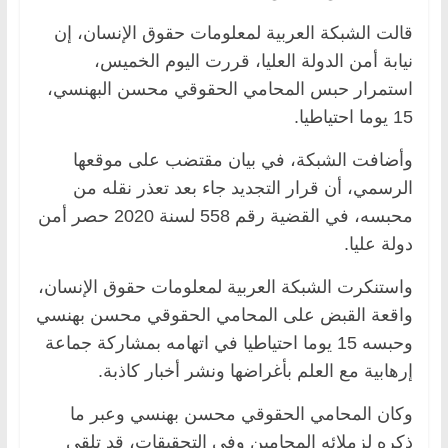
قالت الشبكة العربية لمعلومات حقوق الإنسان، إن
نيابة أمن الدولة العليا، قررت اليوم الخميس،
استمرار حبس المحامي الحقوقي محسن البهنسي،
15 يوما احتياطيا.
وأضافت الشبكة، في بيان مقتضب على موقعها
الرسمي، أن قرار التجديد جاء بعد تعذر نقله من
محبسه، في القضية رقم 558 لسنة 2020 حصر أمن
دولة عليا.
واستنكرت الشبكة العربية لمعلومات حقوق الإنسان،
واقعة القبض على المحامي الحقوقي محسن بهنسي
وحبسه 15 يوما احتياطيا في اتهامه بمشاركة جماعة
إرهابية مع العلم بأغراضها ونشر أخبار كاذبة.
وكان المحامي الحقوقي محسن بهنسي وعبر ما
ذكره لزملائه المحامين وفي التحقيقات، قد تلقى