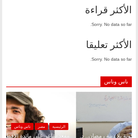
الأكثر قراءة
Sorry. No data so far.
الأكثر تعليقا
Sorry. No data so far.
ناس وناس
الرئيسية
مصر
ناس وناس
الرئ
مقعد شاغر على الإفطار وبلكونة بلا زينة رمضان.. د.
مقعد 