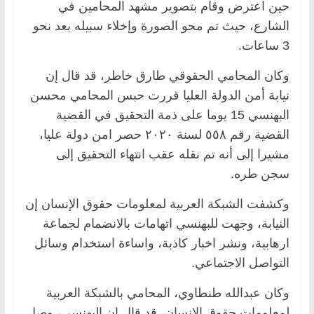
حين اعترض وقام بتصوير مشهد المحامين في
الشارع، حيث تم محو الصورة وإخلاء سبيله بعد نحو
3 ساعات.
وكان المحامي الحقوقي طارق خاطر، قد قال إن
نيابة أمن الدولة العليا قررت حبس المحامي محسن
البهنسي 15 يوما على ذمة التحقيق في القضية
القضية رقم ٥٥٨ لسنة ٢٠٢٠ حصر امن دولة عليا،
مشيرا إلى أنه تم نقله عقب انتهاء التحقيق إلى
سجن طره.
وكشفت الشبكة العربية لمعلومات حقوق الإنسان إن
النيابة، وجهت للبهنسي اتهامات بالانضمام لجماعة
ارهابية، ونشر اخبار كاذبة، واساءة استخدام وسائل
التواصل الاجتماعي.
وكان عبدالله طنطاوي، المحامي بالشبكة العربية
لمعلومات حقوق الإنسان، قد قال إن البهنسي، وصل