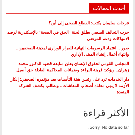
أحدث المقالات
فرحات سليمان يكتب: القطاع الصحي إلى أين؟
حزب التحالف الشعبي يطلق لجنة “الحق في الصحة” بالإسكندرية لرصد
الانتهاكات ودعم المرضى
صور .. اعتماد الرسومات النهائية للقرار الوزاري لمدينة الصحفيين..
وانتهاء أعمال إنشاء المبنى الإداري
المجلس القومي لحقوق الإنسان يعلن متابعة قضية الدكتور محمد
زهران.. ويؤكد: قرينة البراءة وضمانات المحاكمة العادلة حق أصيل
دار الخدمات ترد على رئيس هيئة التأمينات بعد مؤتمره الصحفي: إنكار
الأزمة لا ينهي معاناة أصحاب المعاشات.. ونطالب بكشف الشركة
المنفذة
الأكثر قراءة
Sorry. No data so far.