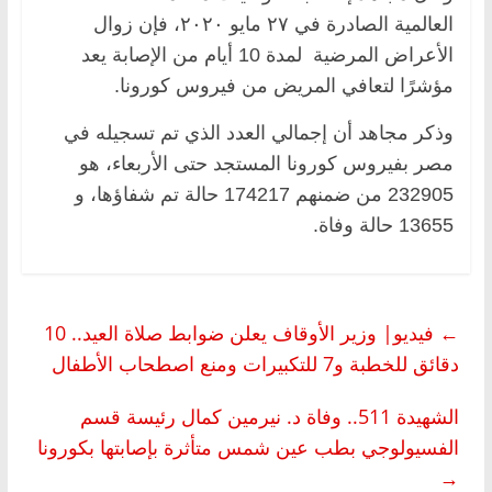
العالمية الصادرة في ٢٧ مايو ٢٠٢٠، فإن زوال
الأعراض المرضية لمدة 10 أيام من الإصابة يعد
مؤشرًا لتعافي المريض من فيروس كورونا.
وذكر مجاهد أن إجمالي العدد الذي تم تسجيله في
مصر بفيروس كورونا المستجد حتى الأربعاء، هو
232905 من ضمنهم 174217 حالة تم شفاؤها، و
13655 حالة وفاة.
←
فيديو| وزير الأوقاف يعلن ضوابط صلاة العيد.. 10
دقائق للخطبة و7 للتكبيرات ومنع اصطحاب الأطفال
الشهيدة 511.. وفاة د. نيرمين كمال رئيسة قسم
الفسيولوجي بطب عين شمس متأثرة بإصابتها بكورونا
→