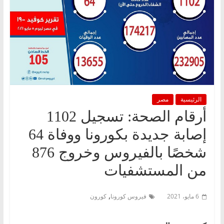
الرئيسية
مصر
أرقام الصحة: تسجيل 1102
إصابة جديدة بكورونا ووفاة 64
شخصًا بالفيروس وخروج 876
من المستشفيات
,
6 مايو، 2021
فيروس كورونا
كورون