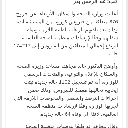
كتب: عبد الرحمن بدر
أعلنت وزارة الصحة والسكان، الأربعاء، عن خروج
876 متعافيًا من فيروس كورونا من المستشفيات،
وذلك بعد تلقيهم الرعاية الطبية اللازمة وتمام
شفائهم وفقًا لإرشادات منظمة الصحة العالمية،
ليرتفع إجمالي المتعافين من الفيروس إلى 174217
حالة.
وأوضح الدكتور خالد مجاهد، مساعد وزيرة الصحة
والسكان للإعلام والتوعية، والمتحدث الرسمي
للوزارة، أنه تم تسجيل 1102 حالة جديدة ثبتت
إيجابية تحاليلها معمليًا للفيروس، وذلك ضمن
إجراءات الترصد والتقصي والفحوصات اللازمة التي
تُجريها الوزارة وفقًا لإرشادات منظمة الصحة
العالمية، لافتًا إلى وفاة 64 حالة جديدة.
وقال مجاهد إنه طبقًا لتوصيات منظمة الصحة