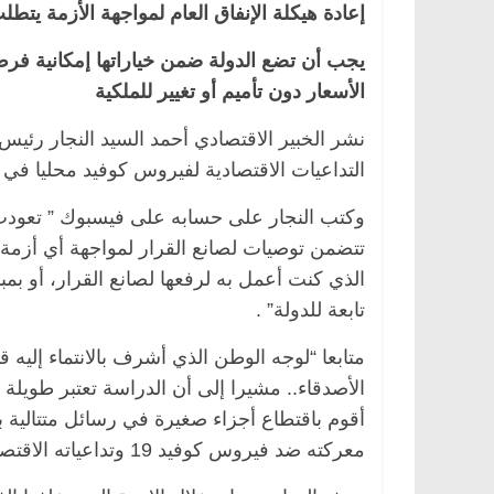
إعادة هيكلة الإنفاق العام لمواجهة الأزمة يتطلب
يجب أن تضع الدولة ضمن خياراتها إمكانية فرض
الأسعار دون تأميم أو تغيير للملكية
نشر الخبير الاقتصادي أحمد السيد النجار رئ
التداعيات الاقتصادية لفيروس كوفيد محليا في 
تتضمن توصيات لصانع القرار لمواجهة أي أزمة
الذي كنت أعمل به لرفعها لصانع القرار، أو بم
تابعة للدولة” .
متابعا “لوجه الوطن الذي أشرف بالانتماء إليه
الأصدقاء.. مشيرا إلى أن الدراسة تعتبر طويلة 
أقوم باقتطاع أجزاء صغيرة في رسائل متتالية ب
معركته ضد فيروس كوفيد 19 وتداعياته الاقتصادية”..