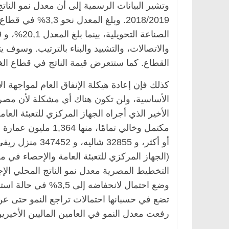
والاتصالات، والتشييد والبناء بالترتيب. وسو
القطاع. كما ستتعرض قيمة الناتج في قطاع الغا
كذلك فإن إعادة هيكلة الإنفاق العام لمواجهة الأ
الأساسية، ولن تكون هناك أي مشكلة لأن مصر 
وضع احتمال لانحفاضه إ
تضع في حسبانها احتمالات تراجع النمو حتى 
رفعت معدل النمو في العامين الماليين الأخيرين