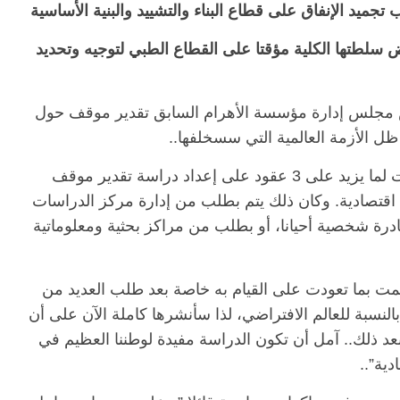
 تجميد الإنفاق على قطاع البناء والتشييد والبنية الأساسية
 سلطتها الكلية مؤقتا على القطاع الطبي لتوجيه وتحديد
يس مجلس إدارة مؤسسة الأهرام السابق تقدير موقف حول
ظل الأزمة العالمية التي سسخلفها..
وكتب النجار على حسابه على فيسبوك ” تعودت لما يزيد على 3 عقود على إعداد دراسة تقدير موقف
 اقتصادية. وكان ذلك يتم بطلب من إدارة مركز الدراسات
بادرة شخصية أحيانا، أو بطلب من مراكز بحثية ومعلوماتية
 قمت بما تعودت على القيام به خاصة بعد طلب العديد من
بالنسبة للعالم الافتراضي، لذا سأنشرها كاملة الآن على أن
عد ذلك.. آمل أن تكون الدراسة مفيدة لوطننا العظيم في