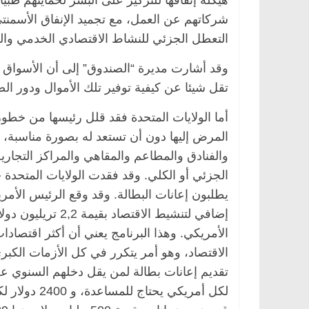
هيكلة إنفاقها للتركيز على البشر لحمايتهم طب
شركاتهم عن العمل، مع تجميد الإنفاق الأسمنتي
التعطل الجزئي للنشاط الاقتصادي الخدمي وال
تقل شيئا عن كيفية توفير تلك الأموال ودور ا
أما الولايات المتحدة فقد قلل رئيسها من خطور
المرض إليها دون أن تستعد له بصورة مناسبة،
والفنادق والمطاعم والمقاهي والمراكز التجاري
الأمريكي. وهذا البرنامج يعني أن أكثر اقتصادا
الاقتصاد، وهو أمر يتكرر في كل الأزمات الكبر