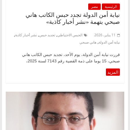
الرئيسية
مصر
نيابة أمن الدولة تجدد حبس الكاتب هاني
صبحي بتهمة «نشر أخبار كاذبة»
,
,
,
11 يناير، 2026
الحبس الاحتياطي
تجديد حبس
نشر أخبار كاذبة
,
نيابة أمن الدولة
هاني صبحي
قررت نيابة أمن الدولة، يوم الأحد، تجديد حبس الكاتب هاني
صبحي، 15 يوما على ذمة القضية رقم 7143 لسنة 2025،