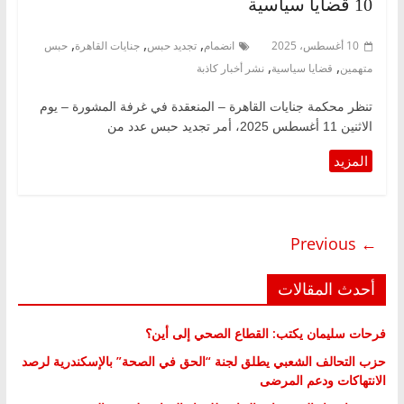
10 قضايا سياسية
,
,
,
10 أغسطس، 2025
انضمام
تجديد حبس
جنايات القاهرة
حبس
,
,
متهمين
قضايا سياسية
نشر أخبار كاذبة
تنظر محكمة جنايات القاهرة – المنعقدة في غرفة المشورة – يوم
الاثنين 11 أغسطس 2025، أمر تجديد حبس عدد من
← Previous
أحدث المقالات
فرحات سليمان يكتب: القطاع الصحي إلى أين؟
حزب التحالف الشعبي يطلق لجنة “الحق في الصحة” بالإسكندرية لرصد
الانتهاكات ودعم المرضى