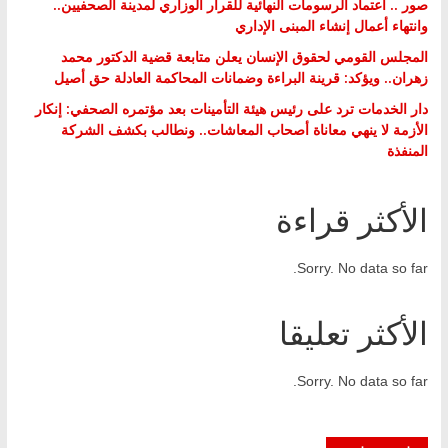
صور .. اعتماد الرسومات النهائية للقرار الوزاري لمدينة الصحفيين..
وانتهاء أعمال إنشاء المبنى الإداري
المجلس القومي لحقوق الإنسان يعلن متابعة قضية الدكتور محمد
زهران.. ويؤكد: قرينة البراءة وضمانات المحاكمة العادلة حق أصيل
دار الخدمات ترد على رئيس هيئة التأمينات بعد مؤتمره الصحفي: إنكار
الأزمة لا ينهي معاناة أصحاب المعاشات.. ونطالب بكشف الشركة
المنفذة
الأكثر قراءة
Sorry. No data so far.
الأكثر تعليقا
Sorry. No data so far.