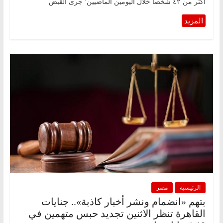
أكثر من ٤٢ شخصا خلال اليومين الماضيين٬ جرى القبض
الرئيسية
مصر
بتهم «انضمام ونشر أخبار كاذبة».. جنايات
القاهرة تنظر الاثنين تجديد حبس متهمين في