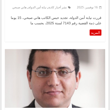
,
,
16 نوفمبر، 2025
نشر أخبار كاذبة
نيابة أمن الدولة
هاني صبحي
قررت نيابة أمن الدولة، تجديد حبس الكاتب هاني صبحي، 15 يوما
على ذمة القضية رقم 7143 لسنة 2025، بحسب ما