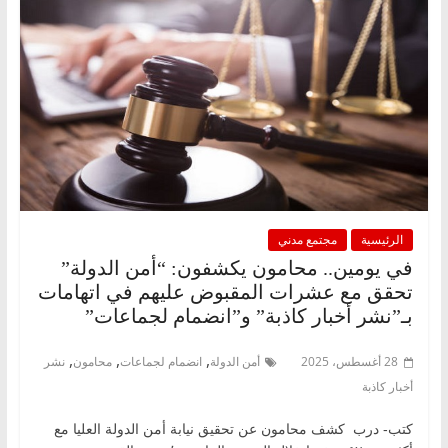
الرئيسية
مجتمع مدني
في يومين.. محامون يكشفون: “أمن الدولة”
تحقق مع عشرات المقبوض عليهم في اتهامات
بـ”نشر أخبار كاذبة” و”انضمام لجماعات”
,
,
,
28 أغسطس، 2025
أمن الدولة
انضمام لجماعات
محامون
نشر
أخبار كاذبة
كتب- درب كشف محامون عن تحقيق نيابة أمن الدولة العليا مع