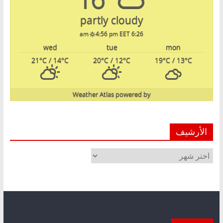
partly cloudy
4:56 pm EET
6:26 am
wed
tue
mon
21
°C
/ 14
°C
20
°C
/ 12
°C
19
°C
/ 13
°C
Weather Atlas
powered by
الأرشيف
الأرشيف