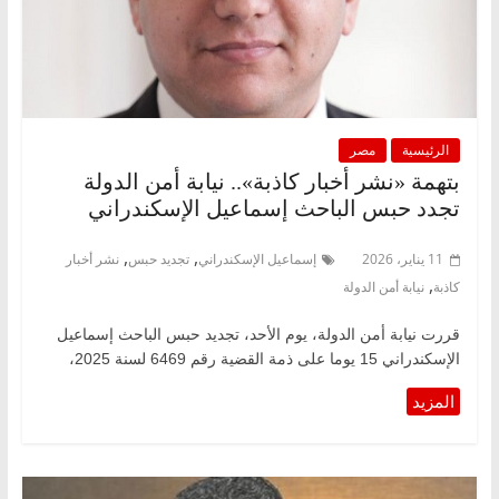
الرئيسية
مصر
بتهمة «نشر أخبار كاذبة».. نيابة أمن الدولة
تجدد حبس الباحث إسماعيل الإسكندراني
,
,
11 يناير، 2026
إسماعيل الإسكندراني
تجديد حبس
نشر أخبار
,
كاذبة
نيابة أمن الدولة
قررت نيابة أمن الدولة، يوم الأحد، تجديد حبس الباحث إسماعيل
الإسكندراني 15 يوما على ذمة القضية رقم 6469 لسنة 2025،