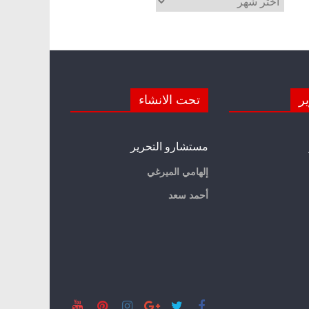
ير
تحت الانشاء
مستشارو التحرير
إلهامي الميرغي
أحمد سعد