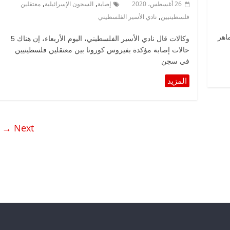
,
,
26 أغسطس، 2020
إصابة
السجون الإسرائيلية
معتقلين
,
فلسطينيين
نادي الأسير الفلسطيني
ماهر
وكالات قال نادي الأسير الفلسطيني، اليوم الأربعاء، إن هناك 5
حالات إصابة مؤكدة بفيروس كورونا بين معتقلين فلسطينيين
في سجن
Next →