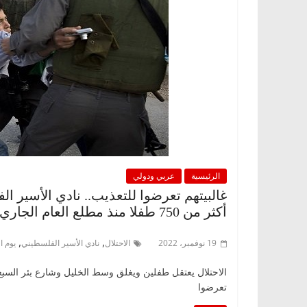
الرئيسية
عربي ودولي
غالبيتهم تعرضوا للتعذيب.. نادي الأسير ا
أكثر من 750 طفلا منذ مطلع العام الجاري
,
,
19 نوفمبر، 2022
الاحتلال
نادي الأسير الفلسطيني
يوم ا
الاحتلال يعتقل طفلين ويغلق وسط الخليل وشارع بئر السبع لت
تعرضوا