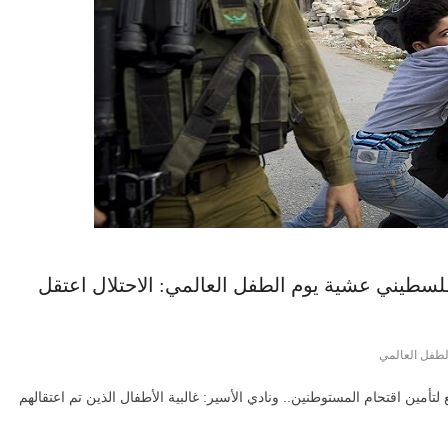
لفلسطيني عشية يوم الطفل العالمي: الاحتلال اعتقل
لطفل العالمي
أمين اقتحام المستوطنين.. ونادي الأسير: غالبية الأطفال الذين تم اعتقالهم