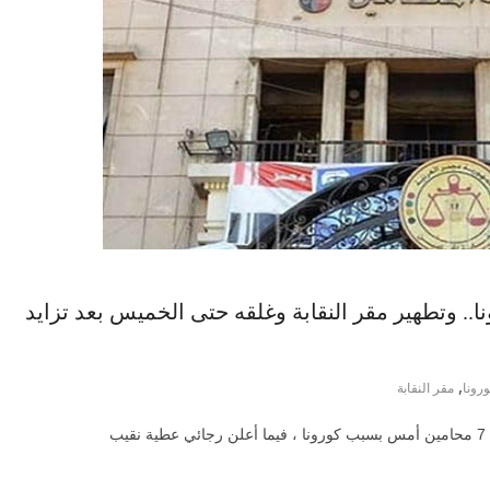
ونا.. وتطهير مقر النقابة وغلقه حتى الخميس بعد تزايد
,
رونا
مقر النقابة
ب