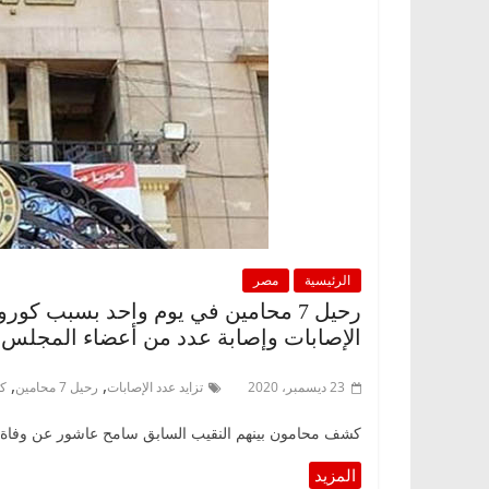
الرئيسية
مصر
رحيل 7 محامين في يوم واحد بسبب كور
الإصابات وإصابة عدد من أعضاء المجلس
,
,
23 ديسمبر، 2020
تزايد عدد الإصابات
رحيل 7 محامين
كو
كشف محامون بينهم النقيب السابق سامح عاشور عن وفاة 7 محامين أمس بسبب كورونا ، فيما أعلن رجائي عطية نقي