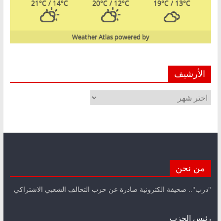
21
°C
/ 14
°C
20
°C
/ 12
°C
19
°C
/ 13
°C
Weather Atlas
powered by
الأرشيف
الأرشيف
من نحن
"درب".. صحيفة الكترونية صادرة عن حزب التحالف الشعبي الاشتراكي
رئيس الحزب