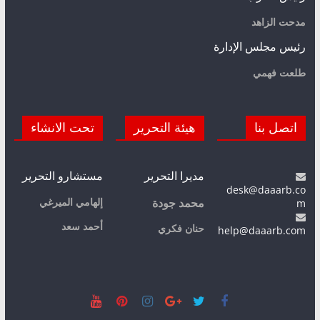
مدحت الزاهد
رئيس مجلس الإدارة
طلعت فهمي
اتصل بنا
هيئة التحرير
تحت الانشاء
مديرا التحرير
مستشارو التحرير
desk@daaarb.co
m
إلهامي الميرغي
محمد جودة
أحمد سعد
حنان فكري
help@daaarb.com