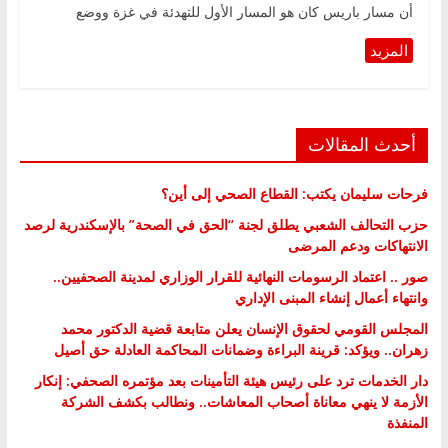
أن مسار باريس كان هو المسار الأول للتهدئة في غزة ووضع
أحدث المقالات
فرحات سليمان يكتب: القطاع الصحي إلى أين؟
حزب التحالف الشعبي يطلق لجنة “الحق في الصحة” بالإسكندرية لرصد
الانتهاكات ودعم المرضى
صور .. اعتماد الرسومات النهائية للقرار الوزاري لمدينة الصحفيين..
وانتهاء أعمال إنشاء المبنى الإداري
المجلس القومي لحقوق الإنسان يعلن متابعة قضية الدكتور محمد
زهران.. ويؤكد: قرينة البراءة وضمانات المحاكمة العادلة حق أصيل
دار الخدمات ترد على رئيس هيئة التأمينات بعد مؤتمره الصحفي: إنكار
الأزمة لا ينهي معاناة أصحاب المعاشات.. ونطالب بكشف الشركة
المنفذة