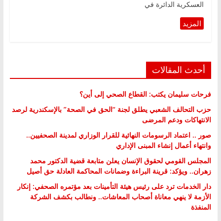
العسكرية الدائرة في
أحدث المقالات
فرحات سليمان يكتب: القطاع الصحي إلى أين؟
حزب التحالف الشعبي يطلق لجنة “الحق في الصحة” بالإسكندرية لرصد
الانتهاكات ودعم المرضى
صور .. اعتماد الرسومات النهائية للقرار الوزاري لمدينة الصحفيين..
وانتهاء أعمال إنشاء المبنى الإداري
المجلس القومي لحقوق الإنسان يعلن متابعة قضية الدكتور محمد
زهران.. ويؤكد: قرينة البراءة وضمانات المحاكمة العادلة حق أصيل
دار الخدمات ترد على رئيس هيئة التأمينات بعد مؤتمره الصحفي: إنكار
الأزمة لا ينهي معاناة أصحاب المعاشات.. ونطالب بكشف الشركة
المنفذة