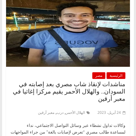
الرئيسية
مصر
مناشدات لإنقاذ شاب مصري بعد إصابته في
السودان.. والهلال الأحمر يقيم مركزا إغاثيا في
معبر أرقين
,
,
24 أبريل، 2023
الهلال الأحمر
درب
معبر أرقين
وكالات تداول نشطاء عبر وسائل التواصل الاجتماعي، نداء
لمساعدة طالب مصري “تعرض لإصابات بالغة” من جراء المواجهات