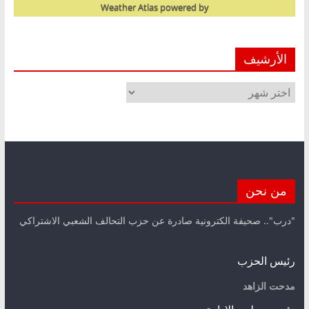
Weather Atlas
powered by
الأرشيف
الأرشيف
من نحن
"درب".. صحيفة الكترونية صادرة عن حزب التحالف الشعبي الاشتراكي
رئيس الحزب
مدحت الزاهد