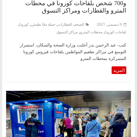
و700 شخص بلقاحات كورونا في محطات
المترو والقطارات ومراكز التسوق
,
,
,
,
9 ديسمبر، 2021
الصحة
القطارات
حملة معًا نطمئن
كورونا
,
,
لقاحات كورونا
محطات المترو
مراكز التسوق
كتب- عبد الرحمن بدر أعلنت وزارة الصحة والسكان، استمرار
التوسع في مراكز تطعيم المواطنين بلقاحات فيروس كورونا
المتمركزة بمحطات المترو