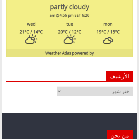
partly cloudy
4:56 pm EET
6:26 am
wed
tue
mon
21
°C
/ 14
°C
20
°C
/ 12
°C
19
°C
/ 13
°C
Weather Atlas
powered by
الأرشيف
الأرشيف
من نحن