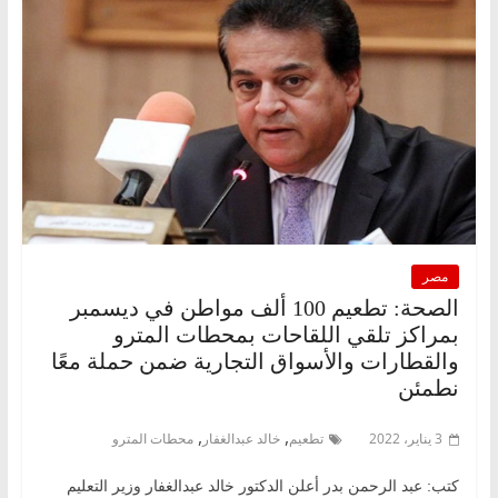
مصر
الصحة: تطعيم 100 ألف مواطن في ديسمبر
بمراكز تلقي اللقاحات بمحطات المترو
والقطارات والأسواق التجارية ضمن حملة معًا
نطمئن
,
,
3 يناير، 2022
تطعيم
خالد عبدالغفار
محطات المترو
كتب: عبد الرحمن بدر أعلن الدكتور خالد عبدالغفار وزير التعليم