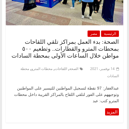
الرئيسية
مصر
الصحة: بدء العمل بمراكز تلقي اللقاحات
بمحطات المترو والقطارات.. وتطعيم ٥٠٠
مواطن خلال الساعات الأولى بمحطة السادات
,
,
,
14 نوفمبر، 2021
الصحة
اللقاحات
محطات المترو
محطة
السادات
عبدالغفار: 97 نقطة لتسجيل المواطنين للتيسير على المواطنين
وتوجيههم على الفور لتلقي اللقاح بالمراكز القريبة داخل محطات
المترو كتب: عبد