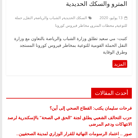
المترو والسكك الحديدية
,
,
,
13 يوليو، 2020
السكك الحديدية
الشباب والرياضة
النقل
حملة
,
,
للتوعية
محطات المترو
مخاطر فيروس كورونا
كتبت- مي سعيد تطلق وزارة الشباب والرياضة بالتعاون مع وزارة
النقل الحملة القومية للتوعية بمخاطر فيروس كورونا المستجد
وطرق الوقاية
أحدث المقالات
فرحات سليمان يكتب: القطاع الصحي إلى أين؟
حزب التحالف الشعبي يطلق لجنة “الحق في الصحة” بالإسكندرية لرصد
الانتهاكات ودعم المرضى
صور .. اعتماد الرسومات النهائية للقرار الوزاري لمدينة الصحفيين..