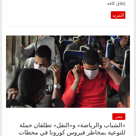
إغلاق كافة
مصر
«الشباب والرياضة» و«النقل» تطلقان حملة
للتوعية بمخاطر فيروس كورونا في محطات