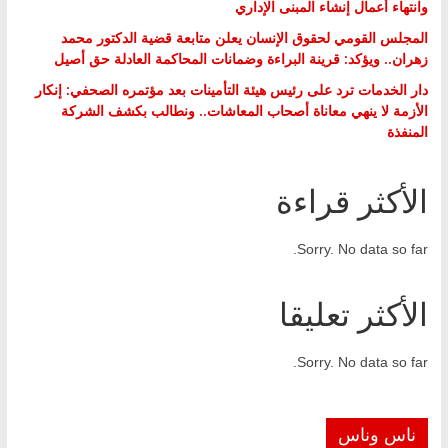
وانتهاء أعمال إنشاء المبنى الإداري
المجلس القومي لحقوق الإنسان يعلن متابعة قضية الدكتور محمد
زهران.. ويؤكد: قرينة البراءة وضمانات المحاكمة العادلة حق أصيل
دار الخدمات ترد على رئيس هيئة التأمينات بعد مؤتمره الصحفي: إنكار
الأزمة لا ينهي معاناة أصحاب المعاشات.. ونطالب بكشف الشركة
المنفذة
الأكثر قراءة
Sorry. No data so far.
الأكثر تعليقا
Sorry. No data so far.
ناس وناس