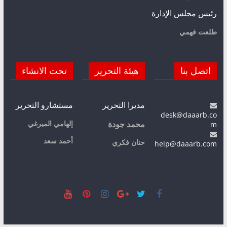
رئيس مجلس الإدارة
طلعت فهمي
اتصل بنا
هيئة التحرير
تحت الانشاء
مديرا التحرير
مستشارو التحرير
desk@daaarb.co
m
إلهامي الميرغي
محمد جودة
أحمد سعد
حنان فكري
help@daaarb.com