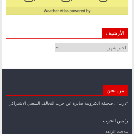
Weather Atlas
powered by
الأرشيف
الأرشيف
من نحن
"درب".. صحيفة الكترونية صادرة عن حزب التحالف الشعبي الاشتراكي
رئيس الحزب
مدحت الزاهد