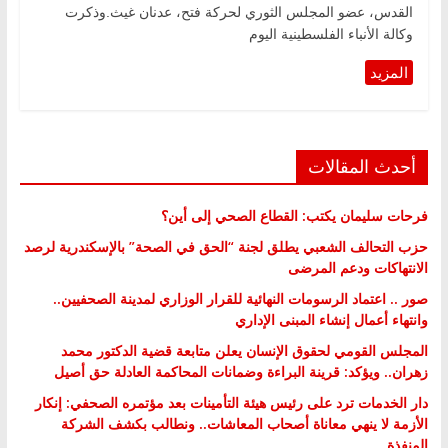
القدس، عضو المجلس الثوري لحركة فتح، عدنان غيث.وذكرت
وكالة الأنباء الفلسطينية اليوم
أحدث المقالات
فرحات سليمان يكتب: القطاع الصحي إلى أين؟
حزب التحالف الشعبي يطلق لجنة “الحق في الصحة” بالإسكندرية لرصد
الانتهاكات ودعم المرضى
صور .. اعتماد الرسومات النهائية للقرار الوزاري لمدينة الصحفيين..
وانتهاء أعمال إنشاء المبنى الإداري
المجلس القومي لحقوق الإنسان يعلن متابعة قضية الدكتور محمد
زهران.. ويؤكد: قرينة البراءة وضمانات المحاكمة العادلة حق أصيل
دار الخدمات ترد على رئيس هيئة التأمينات بعد مؤتمره الصحفي: إنكار
الأزمة لا ينهي معاناة أصحاب المعاشات.. ونطالب بكشف الشركة
المنفذة