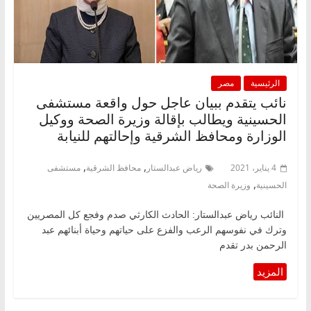
الرئيسية
مصر
نائب يتقدم ببيان عاجل حول واقعة مستشفى
الحسينية ويطالب بإقالة وزيرة الصحة ووكيل
الوزارة ومحافظ الشرقية وإحالتهم للنيابة
,
,
4 يناير، 2021
رياض عبدالستار
محافظ الشرقية
مستشفى
,
الحسينية
وزيرة الصحة
النائب رياض عبدالستار: الحادث الكارثي صدم وفجع كل المصريين
وترك في نفوسهم الرعب والفزع على حياتهم وحياة أبنائهم عبد
الرحمن بدر تقدم