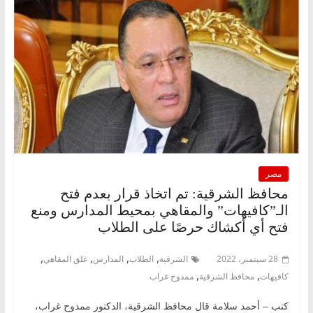
مصر
محافظ الشرقية: تم اتخاذ قرار بعدم فتح
الـ”كافيهات” والمقاهي بمحيط المدارس ومنع
فتح أي أكشاك حرصًا على الطلاب
,
,
,
,
28 سبتمبر، 2022
الشرقية
الطلاب
المدارس
غلق المقاهي
,
,
كافيهات
محافظ الشرقية
ممدوح غراب
كتب – أحمد سلامة قال محافظ الشرقية، الدكتور ممدوح غراب،