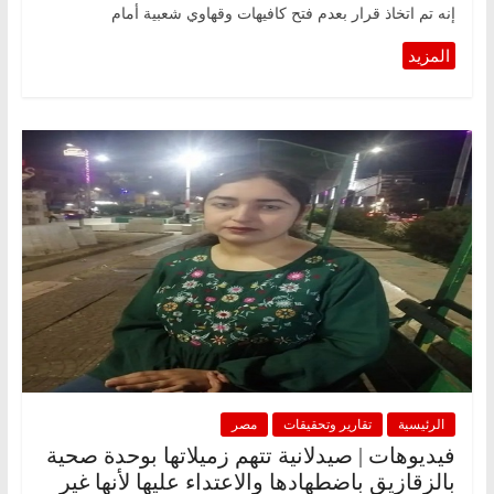
إنه تم اتخاذ قرار بعدم فتح كافيهات وقهاوي شعبية أمام
الرئيسية
تقارير وتحقيقات
مصر
فيديوهات | صيدلانية تتهم زميلاتها بوحدة صحية
بالزقازيق باضطهادها والاعتداء عليها لأنها غير