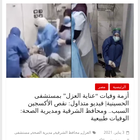
الرئيسية
مصر
أزمة وفيات “عناية العزل” بمستشفى
الحسينية| فيديو متداول: نقص الأكسجين
السبب.. ومحافظ الشرقية ومديرية الصحة:
الوفيات طبيعية
,
,
,
3 يناير، 2021
العزل
محافظ الشرقية
مديرية الصحة
مستشفى
,