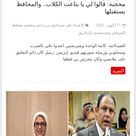
محجبة: قالوا لي يا بتاعت الكلاب.. والمحافظ
يستقبلها
,
,
,
11 أكتوبر، 2021
الاعتداء على صيدلانية
درب
غير محجبة
محافظ
,
الشرقية
وحدة صحية بالزقازيق
الصيدلانية: كاتبة الوحدة وممرضتين اعتدوا علي بالضرب
وسحلوني وزميلة صورتهم فيديو. إيزيس: زميل كان دائم التعليق
على ملابسي وكان يتحرش بي لفظيا