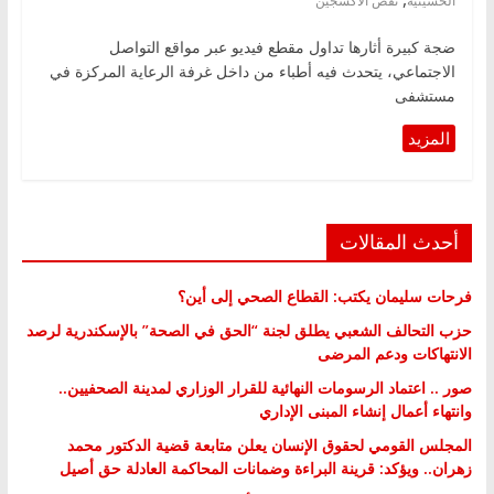
الحسينية
نقص الأكسجين
ضجة كبيرة أثارها تداول مقطع فيديو عبر مواقع التواصل
الاجتماعي، يتحدث فيه أطباء من داخل غرفة الرعاية المركزة في
مستشفى
أحدث المقالات
فرحات سليمان يكتب: القطاع الصحي إلى أين؟
حزب التحالف الشعبي يطلق لجنة “الحق في الصحة” بالإسكندرية لرصد
الانتهاكات ودعم المرضى
صور .. اعتماد الرسومات النهائية للقرار الوزاري لمدينة الصحفيين..
وانتهاء أعمال إنشاء المبنى الإداري
المجلس القومي لحقوق الإنسان يعلن متابعة قضية الدكتور محمد
زهران.. ويؤكد: قرينة البراءة وضمانات المحاكمة العادلة حق أصيل