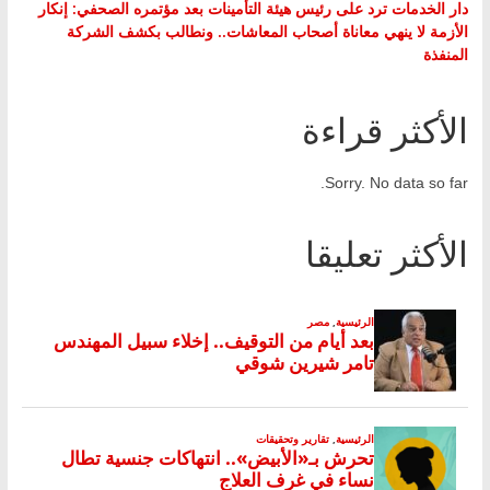
دار الخدمات ترد على رئيس هيئة التأمينات بعد مؤتمره الصحفي: إنكار
الأزمة لا ينهي معاناة أصحاب المعاشات.. ونطالب بكشف الشركة
المنفذة
الأكثر قراءة
Sorry. No data so far.
الأكثر تعليقا