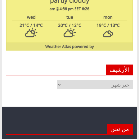
4:56 pm EET
6:26 am
wed
tue
mon
21
°C
/ 14
°C
20
°C
/ 12
°C
19
°C
/ 13
°C
Weather Atlas
powered by
الأرشيف
الأرشيف
من نحن