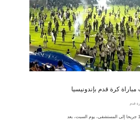
رة قدم