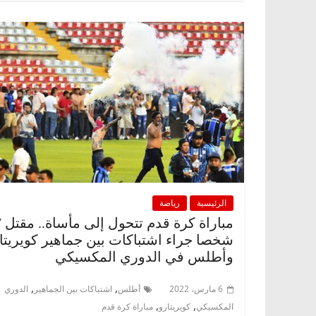
الرئيسية
رياضة
مبار
شخصا جراء اشتباكات بين جماهير كويريتا
وأطلس في الدوري المكسيكي
,
,
6 مارس، 2022
أطلس
اشتباكات بين الجماهير
الدوري
,
,
المكسيكي
كويريتارو
مباراة كرة قدم