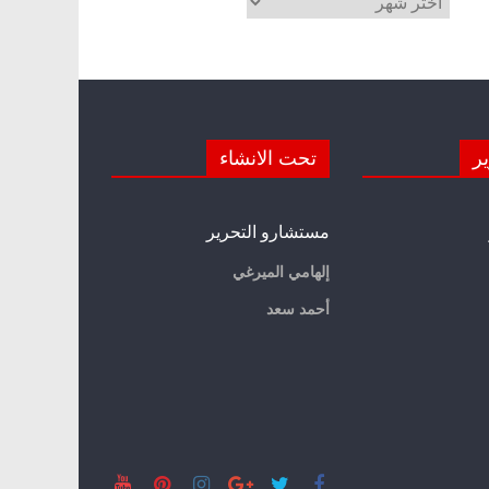
ير
تحت الانشاء
مستشارو التحرير
إلهامي الميرغي
أحمد سعد