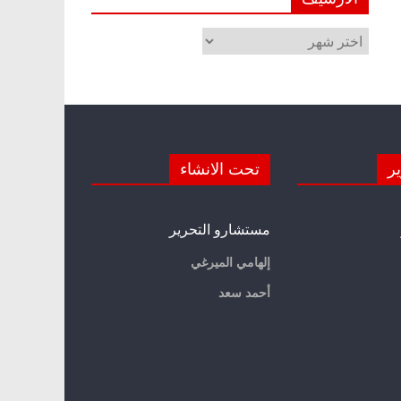
الأرشيف
ير
تحت الانشاء
مستشارو التحرير
إلهامي الميرغي
أحمد سعد