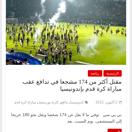
الرئيسية
رياضة
مقتل أكثر من 174 مشجعا في تدافع عقب
مباراة كرة قدم بإندونيسيا
,
,
,
2 أكتوبر، 2022
إندونيسيا
تدافع
كارثة بورسعيد
مباراة كرة قدم
بي بي سي توفي ما لا يقل عن 174 شخصا ونقل نحو 180 جريحا
إلى المستشفى، يوم السبت، بعد