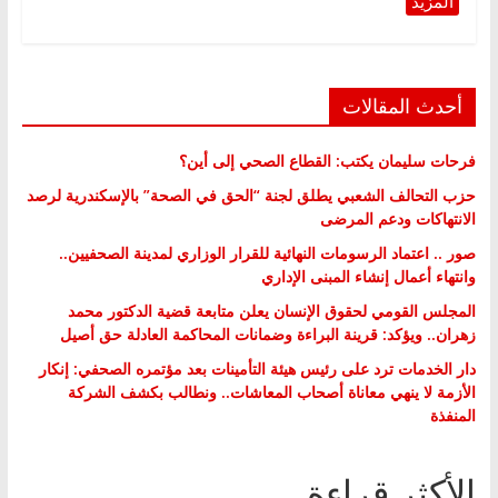
أحدث المقالات
فرحات سليمان يكتب: القطاع الصحي إلى أين؟
حزب التحالف الشعبي يطلق لجنة “الحق في الصحة” بالإسكندرية لرصد
الانتهاكات ودعم المرضى
صور .. اعتماد الرسومات النهائية للقرار الوزاري لمدينة الصحفيين..
وانتهاء أعمال إنشاء المبنى الإداري
المجلس القومي لحقوق الإنسان يعلن متابعة قضية الدكتور محمد
زهران.. ويؤكد: قرينة البراءة وضمانات المحاكمة العادلة حق أصيل
دار الخدمات ترد على رئيس هيئة التأمينات بعد مؤتمره الصحفي: إنكار
الأزمة لا ينهي معاناة أصحاب المعاشات.. ونطالب بكشف الشركة
المنفذة
الأكثر قراءة